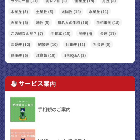
ラッキー相
(11)
劇レア相
(4)
金星丘
(14)
月丘
(8)
木星丘
(5)
土星丘
(5)
太陽丘
(14)
水星丘
(11)
火星丘
(6)
地丘
(5)
有名人の手相
(10)
手相事例
(18)
この線なんだ？
(7)
手相本
(15)
開運
(4)
金運
(17)
恋愛運
(12)
結婚運
(10)
仕事運
(11)
社会運
(5)
健康運
(6)
注意報
(19)
手相Q&A
(8)
サービス案内
手相観のご案内