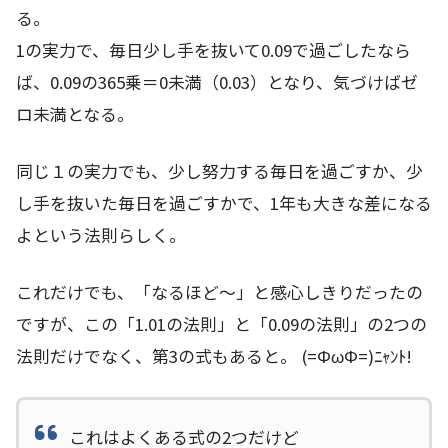
る。
1の実力で、毎日少し手を抜いて0.09で過ごしたなら
ば、0.09の365乗＝0未満（0.03）となり、気づけばゼ
ロ未満となる。
同じ１の実力でも、少し努力する毎日を過ごすか、少
し手を抜いた毎日を過ごすかで、1年も大きな差になる
よという法則らしく。
これだけでも、「なるほど～」と感心しきりだったの
ですが、この「1.01の法則」と「0.09の法則」の2つの
法則だけでなく、第3の式もあると。 (=ФωФ=)ﾆｬﾝﾄ!
これはよくある式の2つだけど