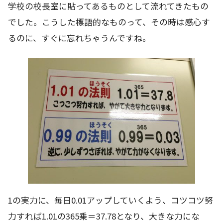
学校の校長室に貼ってあるものとして流れてきたもの
でした。こうした標語的なものって、その時は感心す
るのに、すぐに忘れちゃうんですね。
1の実力に、毎日0.01アップしていくよう、コツコツ努
力すれば1.01の365乗＝37.78となり、大きな力にな