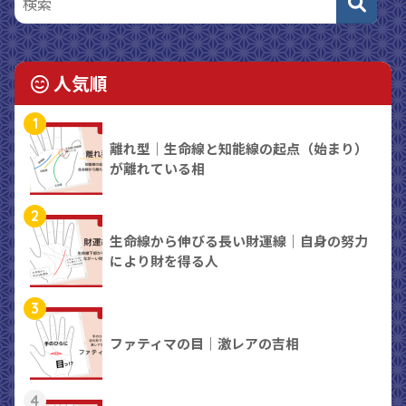
人気順
1
離れ型｜生命線と知能線の起点（始まり）
が離れている相
2
生命線から伸びる長い財運線｜自身の努力
により財を得る人
3
ファティマの目｜激レアの吉相
4