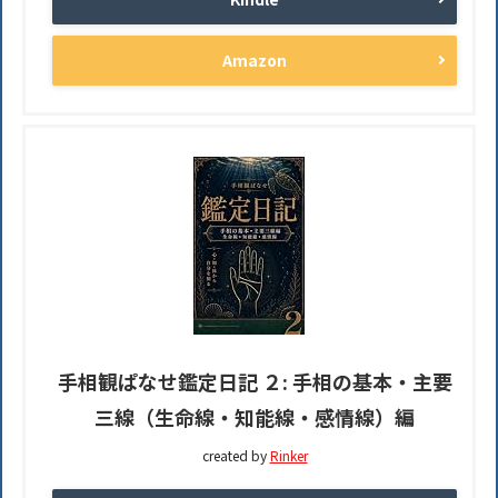
Amazon
手相観ぱなせ鑑定日記 ２: 手相の基本・主要
三線（生命線・知能線・感情線）編
created by
Rinker