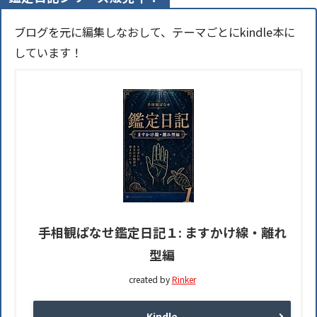
ブログを元に編集しなおして、テーマごとにkindle本に
しています！
手相観ぱなせ鑑定日記１: ますかけ線・離れ
型編
created by
Rinker
Kindle