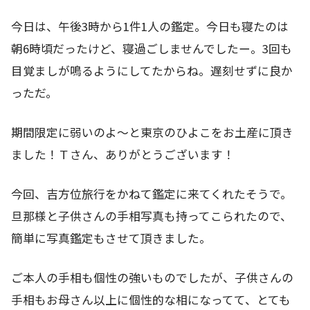
今日は、午後3時から1件1人の鑑定。今日も寝たのは
朝6時頃だったけど、寝過ごしませんでしたー。3回も
目覚ましが鳴るようにしてたからね。遅刻せずに良か
っただ。
期間限定に弱いのよ～と東京のひよこをお土産に頂き
ました！Ｔさん、ありがとうございます！
今回、吉方位旅行をかねて鑑定に来てくれたそうで。
旦那様と子供さんの手相写真も持ってこられたので、
簡単に写真鑑定もさせて頂きました。
ご本人の手相も個性の強いものでしたが、子供さんの
手相もお母さん以上に個性的な相になってて、とても