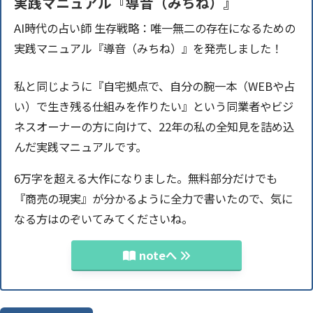
実践マニュアル『導音（みちね）』
AI時代の占い師 生存戦略：唯一無二の存在になるための
実践マニュアル『導音（みちね）』を発売しました！
私と同じように『自宅拠点で、自分の腕一本（WEBや占
い）で生き残る仕組みを作りたい』という同業者やビジ
ネスオーナーの方に向けて、22年の私の全知見を詰め込
んだ実践マニュアルです。
6万字を超える大作になりました。無料部分だけでも
『商売の現実』が分かるように全力で書いたので、気に
なる方はのぞいてみてくださいね。
noteへ