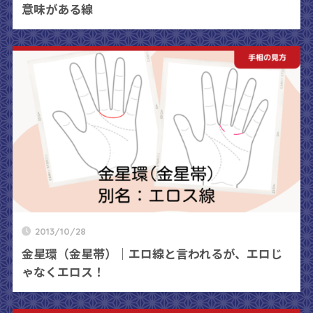
意味がある線
2013/10/28
金星環（金星帯）｜エロ線と言われるが、エロじ
ゃなくエロス！