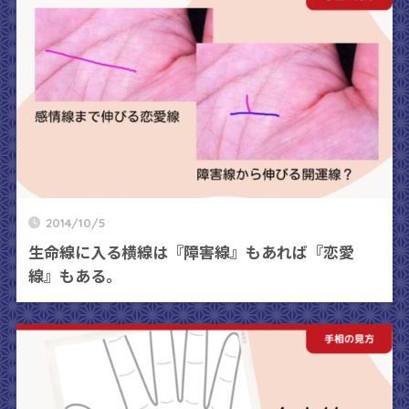
2014/10/5
生命線に入る横線は『障害線』もあれば『恋愛
線』もある。