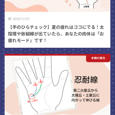
2015/1/27
【手のひらチェック】夏の疲れはココにでる！太
陰環や放縦線が出ていたら、あなたの肉体は「お
疲れモード」です！