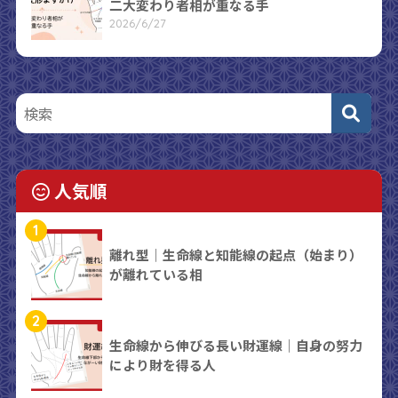
二大変わり者相が重なる手
2026/6/27
人気順
1
離れ型｜生命線と知能線の起点（始まり）
が離れている相
2
生命線から伸びる長い財運線｜自身の努力
により財を得る人