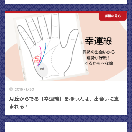
2015/1/30
月丘からでる【幸運線】を持つ人は、出会いに恵
まれる！