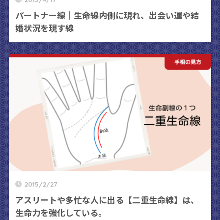
パートナー線｜生命線内側に現れ、出会い運や結
婚状況を現す線
2015/2/27
アスリートや多忙な人に出る【二重生命線】は、
生命力を強化している。