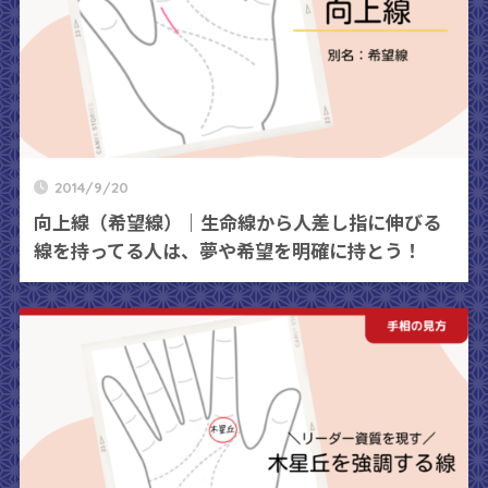
2014/9/20
向上線（希望線）｜生命線から人差し指に伸びる
線を持ってる人は、夢や希望を明確に持とう！