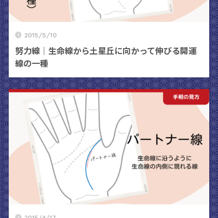
2015/5/10
努力線｜生命線から土星丘に向かって伸びる開運
線の一種
2015/4/17