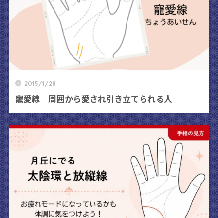
2015/1/28
寵愛線｜周囲から愛され引き立てられる人