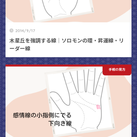
2014/9/17
木星丘を強調する線｜ソロモンの環・昇運線・リ
ーダー線