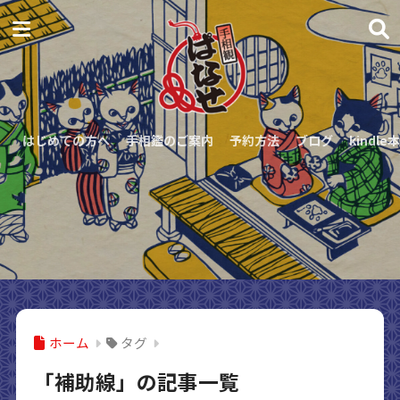
はじめての方へ
手相鑑のご案内
予約方法
ブログ
kindle本
ホーム
タグ
「補助線」の記事一覧