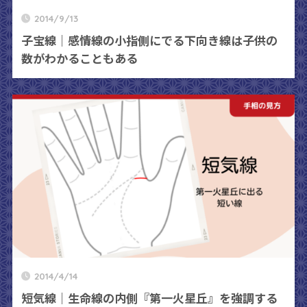
2014/9/13
子宝線｜感情線の小指側にでる下向き線は子供の
数がわかることもある
2014/4/14
短気線｜生命線の内側『第一火星丘』を強調する