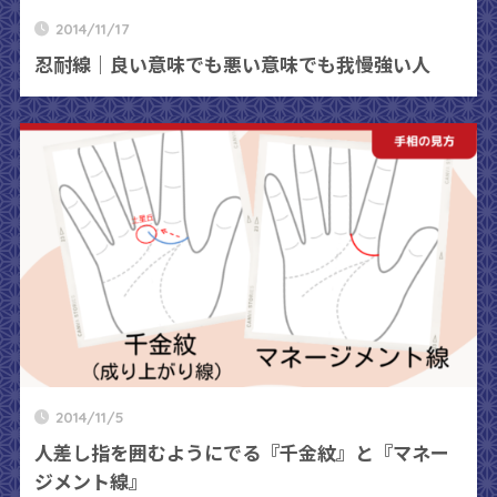
2014/11/17
忍耐線｜良い意味でも悪い意味でも我慢強い人
2014/11/5
人差し指を囲むようにでる『千金紋』と『マネー
ジメント線』