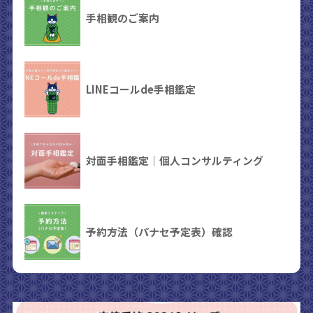
手相観のご案内
LINEコールde手相鑑定
対面手相鑑定｜個人コンサルティング
予約方法（パナセ予定表）確認