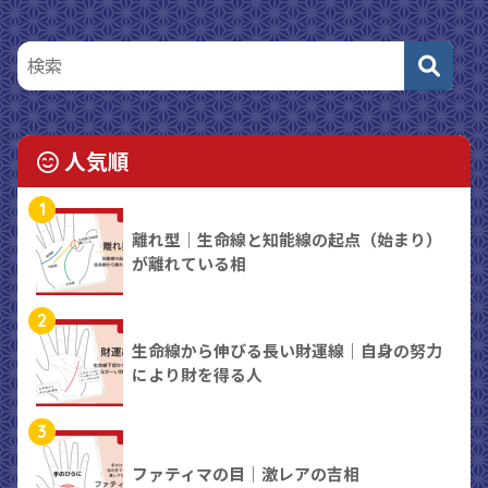
人気順
1
離れ型｜生命線と知能線の起点（始まり）
が離れている相
2
生命線から伸びる長い財運線｜自身の努力
により財を得る人
3
ファティマの目｜激レアの吉相