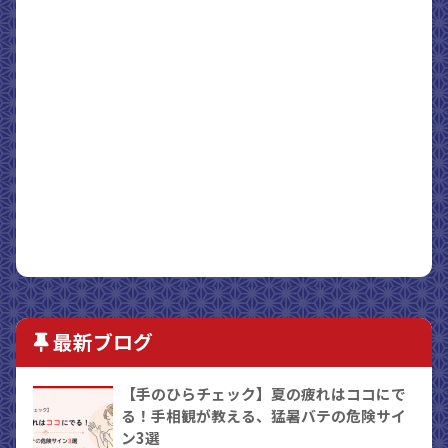
最新ブログ
【手のひらチェック】夏の疲れはココにで
る！手相観が教える、猛暑バテの危険サイ
ン3選