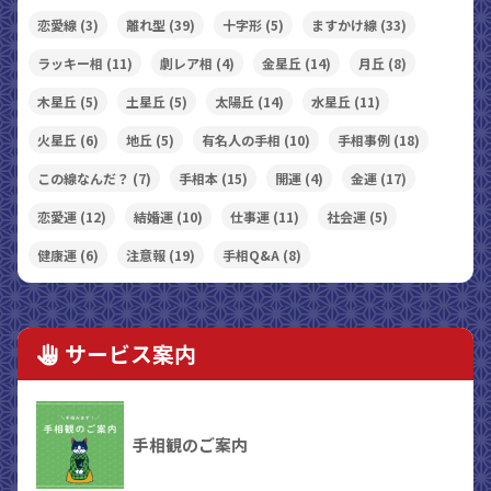
恋愛線
(3)
離れ型
(39)
十字形
(5)
ますかけ線
(33)
ラッキー相
(11)
劇レア相
(4)
金星丘
(14)
月丘
(8)
木星丘
(5)
土星丘
(5)
太陽丘
(14)
水星丘
(11)
火星丘
(6)
地丘
(5)
有名人の手相
(10)
手相事例
(18)
この線なんだ？
(7)
手相本
(15)
開運
(4)
金運
(17)
恋愛運
(12)
結婚運
(10)
仕事運
(11)
社会運
(5)
健康運
(6)
注意報
(19)
手相Q&A
(8)
サービス案内
手相観のご案内