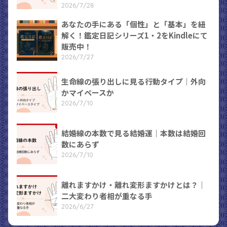
2026/7/28
あなたの手にある「個性」と「基本」を紐
解く！鑑定日記シリーズ1・2をKindleにて
販売中！
2026/7/27
生命線の張り出しに見る行動タイプ｜外向
かマイペースか
2026/7/10
結婚線の本数で見る結婚運｜本数は結婚回
数にあらず
2026/7/10
離れますかけ・離れ変形ますかけとは？｜
二大変わり者相が重なる手
2026/6/27