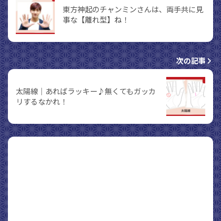
東方神起のチャンミンさんは、両手共に見
事な【離れ型】ね！
次の記事
太陽線｜あればラッキー♪無くてもガッカ
リするなかれ！