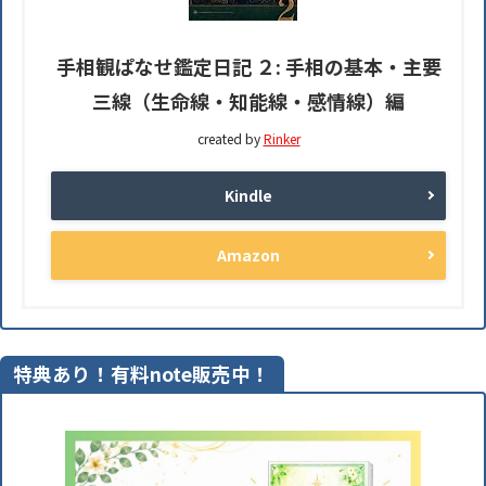
手相観ぱなせ鑑定日記 ２: 手相の基本・主要
三線（生命線・知能線・感情線）編
created by
Rinker
Kindle
Amazon
特典あり！有料note販売中！