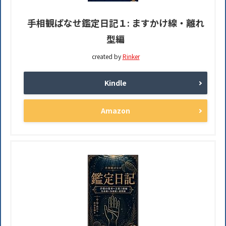
手相観ぱなせ鑑定日記１: ますかけ線・離れ
型編
created by
Rinker
Kindle
Amazon