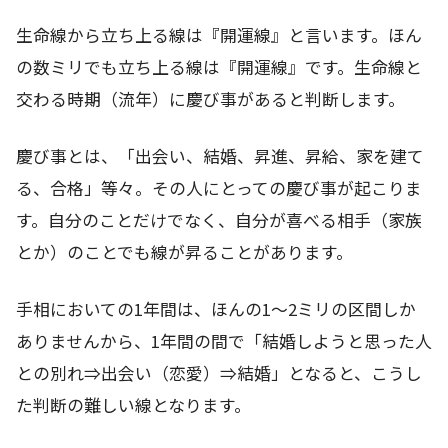
生命線から立ち上る線は『開運線』と言います。ほん
の数ミリでも立ち上る線は『開運線』です。生命線と
交わる時期（流年）に慶び事があると判断します。
慶び事とは、「出会い、結婚、昇進、昇給、家を建て
る、合格」等々。その人にとっての慶び事が起こりま
す。自分のことだけでなく、自分が喜べる相手（家族
とか）のことでも線が昇ることがあります。
手相においての1年間は、ほんの1～2ミリの区間しか
ありませんから、1年間の間で「結婚しようと思った人
との別れ⇒出会い（恋愛）⇒結婚」となると、こうし
た判断の難しい線となります。