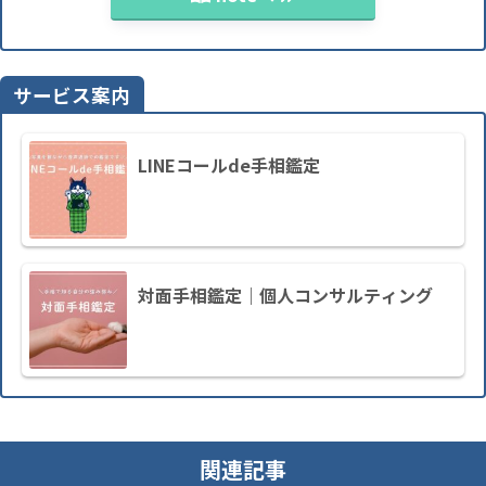
サービス案内
LINEコールde手相鑑定
対面手相鑑定｜個人コンサルティング
関連記事