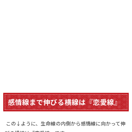
感情線まで伸びる横線は『恋愛線』
この↓ように、生命線の内側から感情線に向かって伸