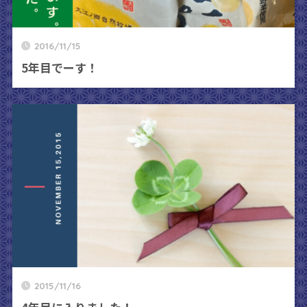
2016/11/15
5年目でーす！
2015/11/16