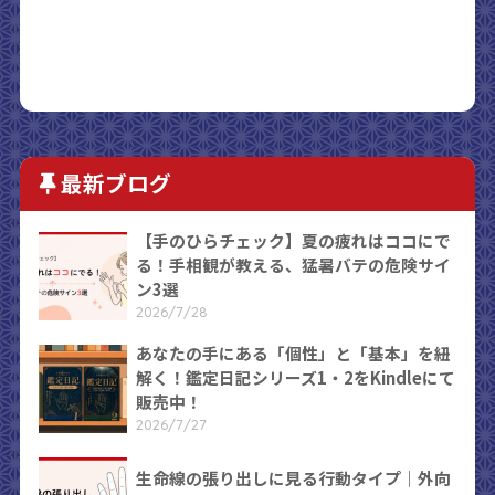
最新ブログ
【手のひらチェック】夏の疲れはココにで
る！手相観が教える、猛暑バテの危険サイ
ン3選
2026/7/28
あなたの手にある「個性」と「基本」を紐
解く！鑑定日記シリーズ1・2をKindleにて
販売中！
2026/7/27
生命線の張り出しに見る行動タイプ｜外向