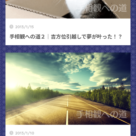
2013/1/15
手相観への道２｜吉方位引越しで夢が叶った！？
2013/1/10