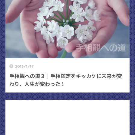
2013/1/17
手相観への道３｜手相鑑定をキッカケに未来が変
わり、人生が変わった！