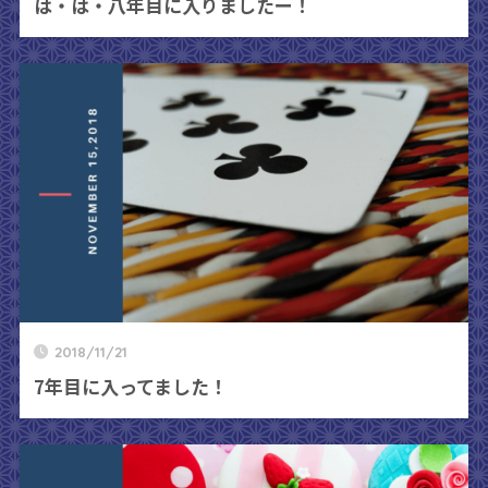
は・は・八年目に入りましたー！
2018/11/21
7年目に入ってました！