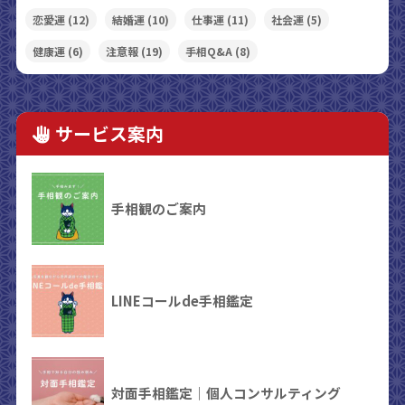
恋愛運
(12)
結婚運
(10)
仕事運
(11)
社会運
(5)
健康運
(6)
注意報
(19)
手相Q&A
(8)
サービス案内
手相観のご案内
LINEコールde手相鑑定
対面手相鑑定｜個人コンサルティング