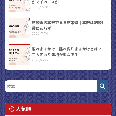
かマイペースか
2026/7/10
結婚線の本数で見る結婚運｜本数は結婚回
数にあらず
2026/7/10
離れますかけ・離れ変形ますかけとは？｜
二大変わり者相が重なる手
2026/6/27
人気順