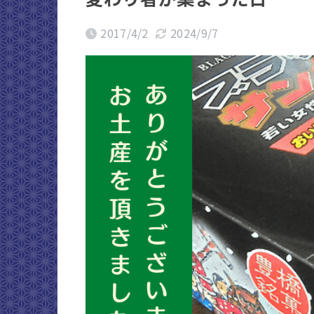
2017/4/2
2024/9/7