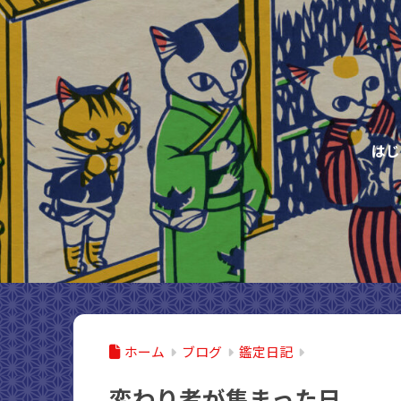
はじ
ホーム
ブログ
鑑定日記
変わり者が集まった日