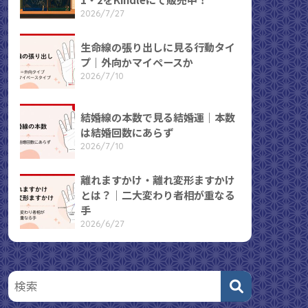
2026/7/27
生命線の張り出しに見る行動タイ
プ｜外向かマイペースか
2026/7/10
結婚線の本数で見る結婚運｜本数
は結婚回数にあらず
2026/7/10
離れますかけ・離れ変形ますかけ
とは？｜二大変わり者相が重なる
手
2026/6/27