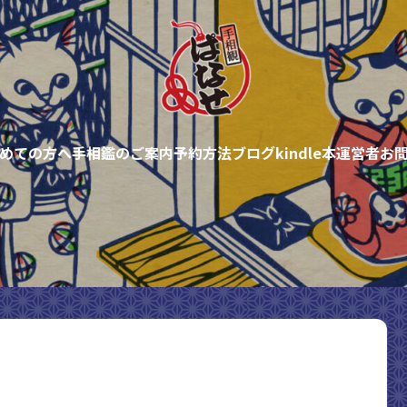
めての方へ
手相鑑のご案内
予約方法
ブログ
kindle本
運営者
お