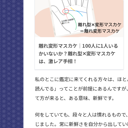
離れ変形マスカケ｜100人に1人いる
かいないか？離れ型✕変形マスカケ
は、激レア手相！
私のとこに鑑定に来てくれる方々は、ほと
読んでる」ってことが前提にあるんですが
て方が来ると、ある意味、新鮮です。
何をしていても、段々と人は慣れるもので
じました。常に新鮮さを自分から出してい