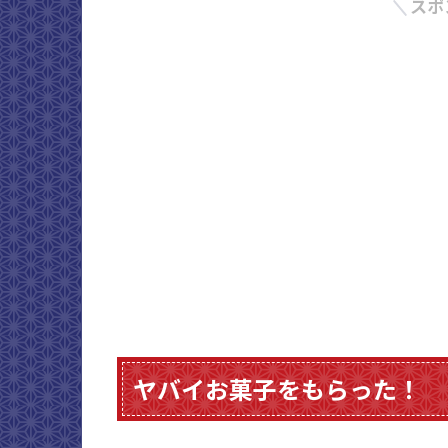
スポ
ヤバイお菓子をもらった！