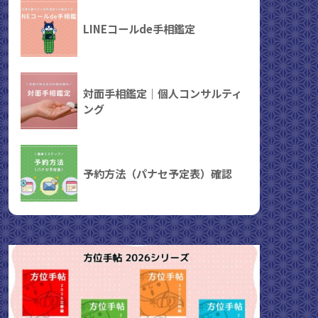
LINEコールde手相鑑定
対面手相鑑定｜個人コンサルティ
ング
予約方法（パナセ予定表）確認