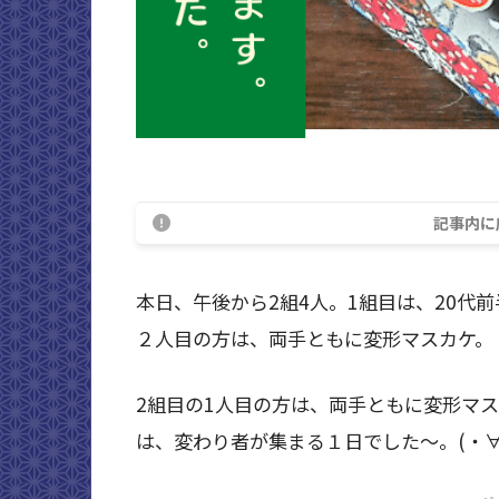
記事内に
本日、午後から2組4人。1組目は、20代
２人目の方は、両手ともに変形マスカケ。
2組目の1人目の方は、両手ともに変形マ
は、変わり者が集まる１日でした～。(・∀