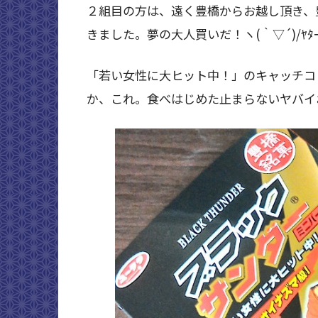
２組目の方は、遠く豊橋からお越し頂き、
きました。夢の大人買いだ！ヽ(｀▽´)/ﾔﾀｰ
「若い女性に大ヒット中！」のキャッチコ
か、これ。食べはじめた止まらないヤバイ