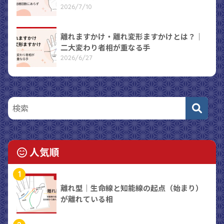
2026/7/10
離れますかけ・離れ変形ますかけとは？｜
二大変わり者相が重なる手
2026/6/27
人気順
1
離れ型｜生命線と知能線の起点（始まり）
が離れている相