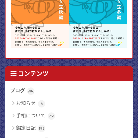
コンテンツ
ブログ
986
お知らせ
8
手相について
251
鑑定日記
198