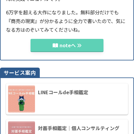
6万字を超える大作になりました。無料部分だけでも
『商売の現実』が分かるように全力で書いたので、気に
なる方はのぞいてみてくださいね。
noteへ
サービス案内
LINEコールde手相鑑定
対面手相鑑定｜個人コンサルティング