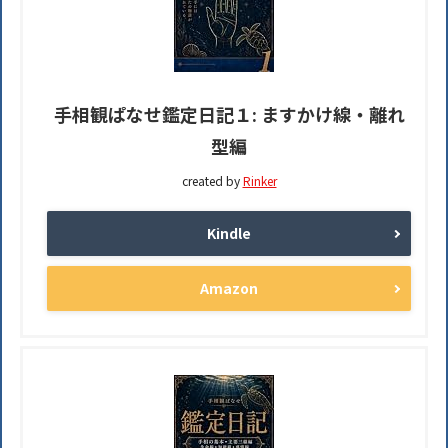
手相観ぱなせ鑑定日記１: ますかけ線・離れ
型編
created by
Rinker
Kindle
Amazon