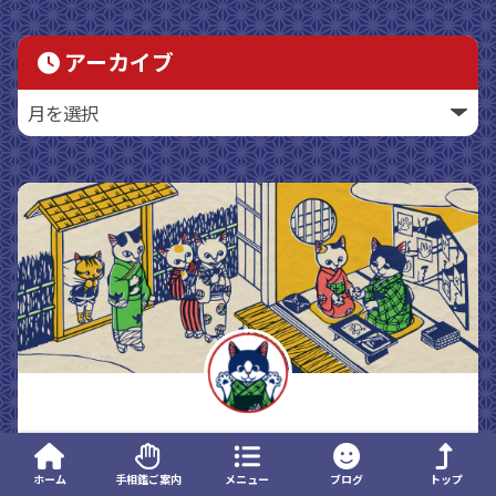
アーカイブ
パナセ
ホーム
手相鑑ご案内
メニュー
ブログ
トップ