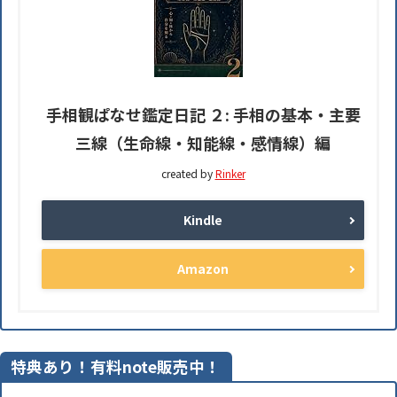
手相観ぱなせ鑑定日記 ２: 手相の基本・主要
三線（生命線・知能線・感情線）編
created by
Rinker
Kindle
Amazon
特典あり！有料note販売中！