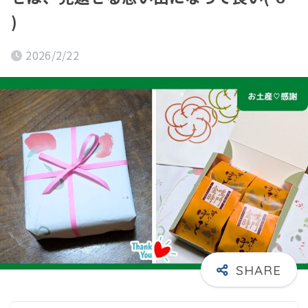
)
2026/2/22