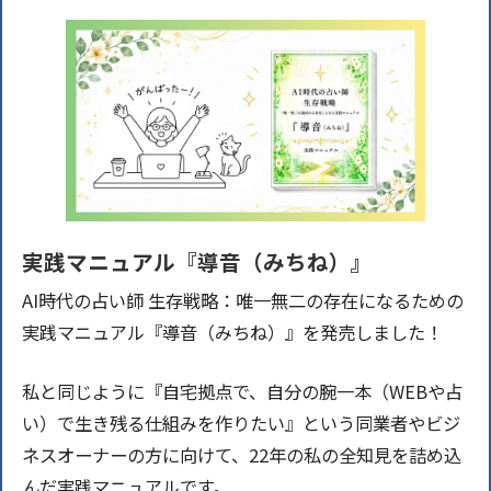
実践マニュアル『導音（みちね）』
AI時代の占い師 生存戦略：唯一無二の存在になるための
実践マニュアル『導音（みちね）』を発売しました！
私と同じように『自宅拠点で、自分の腕一本（WEBや占
い）で生き残る仕組みを作りたい』という同業者やビジ
ネスオーナーの方に向けて、22年の私の全知見を詰め込
んだ実践マニュアルです。