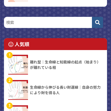
人気順
1
離れ型｜生命線と知能線の起点（始まり）
が離れている相
2
生命線から伸びる長い財運線｜自身の努力
により財を得る人
3