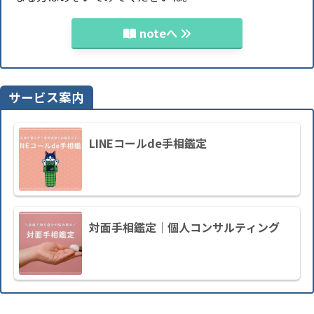
noteへ
サービス案内
LINEコールde手相鑑定
対面手相鑑定｜個人コンサルティング