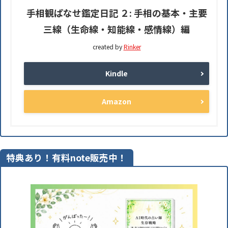
手相観ぱなせ鑑定日記 ２: 手相の基本・主要
三線（生命線・知能線・感情線）編
created by
Rinker
Kindle
Amazon
特典あり！有料note販売中！