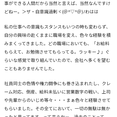
事ができる人間だから当然と言えば、当然なんですけ
どねー。＞ザ・自意識過剰ヾ(＠^▽^＠)ﾉわはは
私の仕事への意識もスタンスもいつの時も変わらず、
自分の興味の赴くままに職場を変え、色々な経験を積
みまくってきました。どの職場においても、「お給料
もらえて、お勉強させてもらってる。ラッキー♪」ぐ
らいな感覚で取り組んでいたので、会社へ多くを望む
こともありませんでした。
社員同士の色情や権力闘争にも巻き込まれたし、クレ
ーム対応、倒産、給料未払いに営業数字の戦い、上司
や先輩からのいじめ等々・・・まぁ色々と経験させて
もらいました。その全てにおいて、一切の無駄は無か
ったと思ってます。って言うかー。過去のことって、