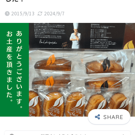
2015/9/13
2024/9/7