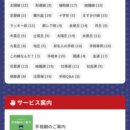
太陽線
(15)
財運線
(8)
補助線
(17)
結婚線
(10)
恋愛線
(3)
離れ型
(39)
十字形
(5)
ますかけ線
(33)
ラッキー相
(11)
劇レア相
(4)
金星丘
(14)
月丘
(8)
木星丘
(5)
土星丘
(5)
太陽丘
(14)
水星丘
(11)
火星丘
(6)
地丘
(5)
有名人の手相
(10)
手相事例
(18)
この線なんだ？
(7)
手相本
(15)
開運
(4)
金運
(17)
恋愛運
(12)
結婚運
(10)
仕事運
(11)
社会運
(5)
健康運
(6)
注意報
(19)
手相Q&A
(8)
サービス案内
手相観のご案内