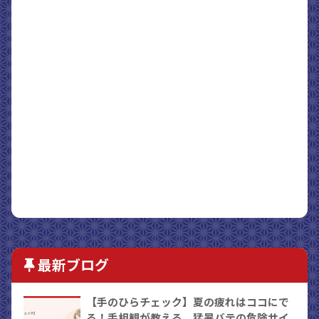
最新ブログ
【手のひらチェック】夏の疲れはココにで
る！手相観が教える、猛暑バテの危険サイ