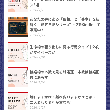
ン3選
2026/7/28
あなたの手にある「個性」と「基本」を紐
解く！鑑定日記シリーズ1・2をKindleにて
販売中！
2026/7/27
生命線の張り出しに見る行動タイプ｜外向
かマイペースか
2026/7/10
結婚線の本数で見る結婚運｜本数は結婚回
数にあらず
2026/7/10
離れますかけ・離れ変形ますかけとは？｜
二大変わり者相が重なる手
2026/6/27