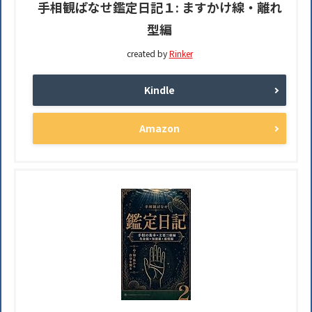
手相観ぱなせ鑑定日記１: ますかけ線・離れ
型編
created by
Rinker
Kindle
Amazon