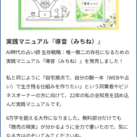
実践マニュアル『導音（みちね）』
AI時代の占い師 生存戦略：唯一無二の存在になるための
実践マニュアル『導音（みちね）』を発売しました！
私と同じように『自宅拠点で、自分の腕一本（WEBや占
い）で生き残る仕組みを作りたい』という同業者やビジ
ネスオーナーの方に向けて、22年の私の全知見を詰め込
んだ実践マニュアルです。
6万字を超える大作になりました。無料部分だけでも
『商売の現実』が分かるように全力で書いたので、気に
なる方はのぞいてみてくださいね。