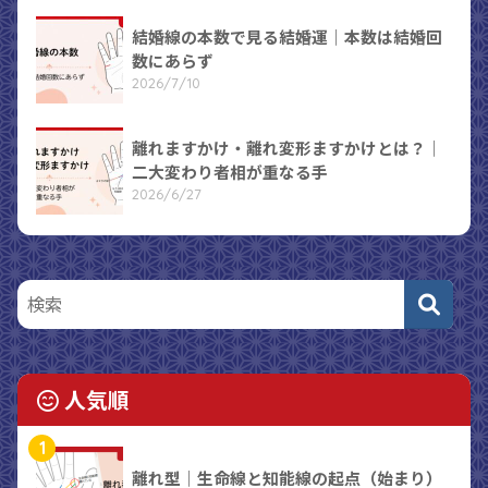
結婚線の本数で見る結婚運｜本数は結婚回
数にあらず
2026/7/10
離れますかけ・離れ変形ますかけとは？｜
二大変わり者相が重なる手
2026/6/27
人気順
1
離れ型｜生命線と知能線の起点（始まり）