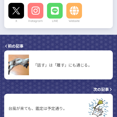
X
Instagram
LINE
Website
前の記事
「話す」は「離す」にも通じる。
次の記事
台風が来ても、鑑定は予定通り。