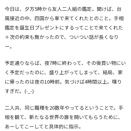
今日は、夕方5時から友人二人組の鑑定。聞けば、台
風接近の中、四国から車で来てくれたとのこと。手相
鑑定を誕生日プレゼントにするってことで来てくれた
＋次の約束も無かったので、ついつい話が長くなり
ー。
予定通りならば、夜7時に終わって、その後買い物にい
く予定だったのに、盛り上がってしまって、結局、家
に帰ったのは夜の10時前。気づけば4時間以上。喋り
すぎだ。(-_-)
二人共、同じ職種を20数年やってるということで。手
相を観て、新たなる世界の扉を開いてもらうために、
あーしてこーしてと具体的に指示。