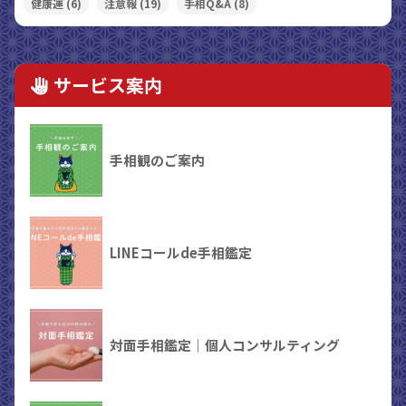
健康運
(6)
注意報
(19)
手相Q&A
(8)
サービス案内
手相観のご案内
LINEコールde手相鑑定
対面手相鑑定｜個人コンサルティング