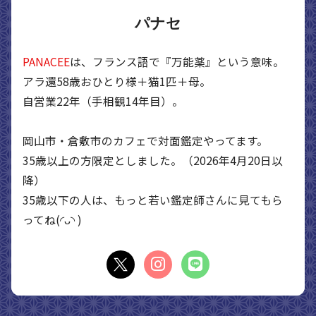
パナセ
PANACEE
は、フランス語で『万能薬』という意味。
アラ還58歳おひとり様＋猫1匹＋母。
自営業22年（手相観14年目）。
岡山市・倉敷市のカフェで対面鑑定やってます。
35歳以上の方限定としました。（2026年4月20日以
降）
35歳以下の人は、もっと若い鑑定師さんに見てもら
ってね(◜ᴗ◝ )