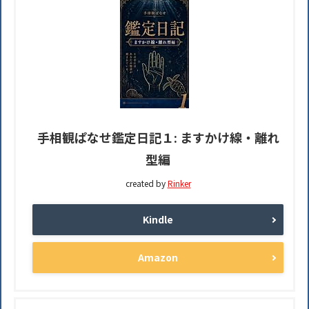
手相観ぱなせ鑑定日記１: ますかけ線・離れ
型編
created by
Rinker
Kindle
Amazon