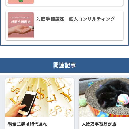
対面手相鑑定｜個人コンサルティング
関連記事
現金主義は時代遅れ
人間万事塞翁が馬