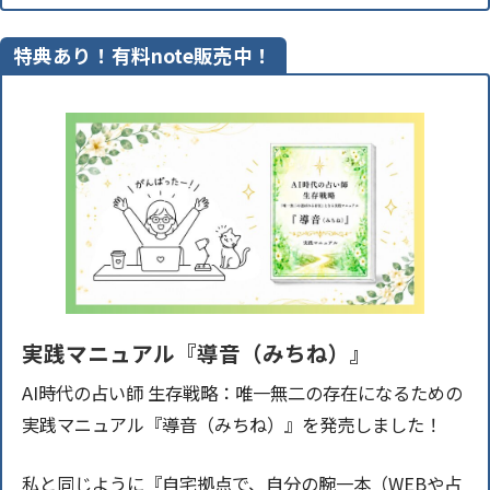
特典あり！有料note販売中！
実践マニュアル『導音（みちね）』
AI時代の占い師 生存戦略：唯一無二の存在になるための
実践マニュアル『導音（みちね）』を発売しました！
私と同じように『自宅拠点で、自分の腕一本（WEBや占