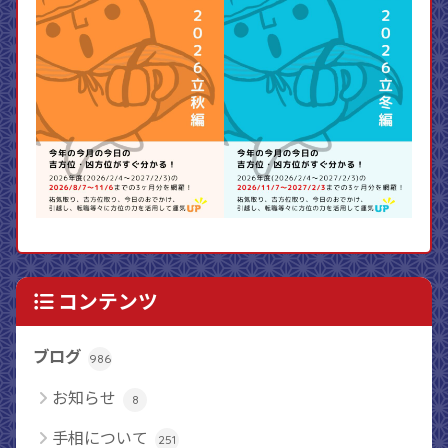
コンテンツ
ブログ
986
お知らせ
8
手相について
251