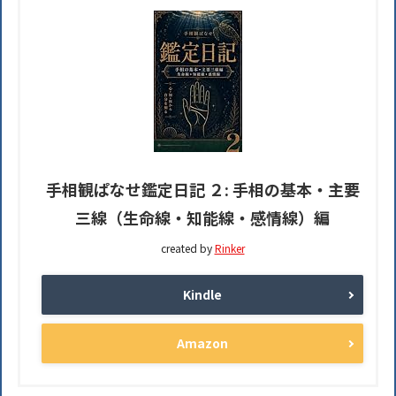
手相観ぱなせ鑑定日記 ２: 手相の基本・主要
三線（生命線・知能線・感情線）編
created by
Rinker
Kindle
Amazon