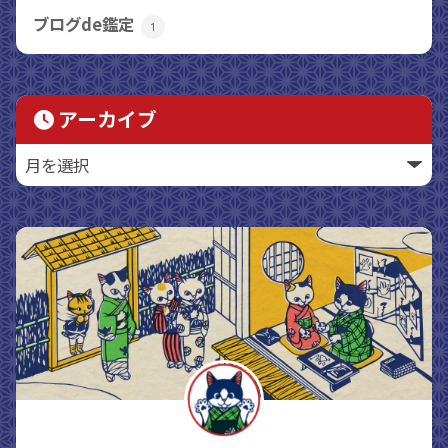
ブログde鑑定
1
アーカイブ