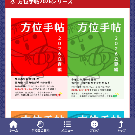
方位手帖2026シリーズ
ホーム
手相鑑ご案内
メニュー
ブログ
トップ