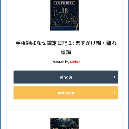
手相観ぱなせ鑑定日記１: ますかけ線・離れ
型編
created by
Rinker
Kindle
Amazon