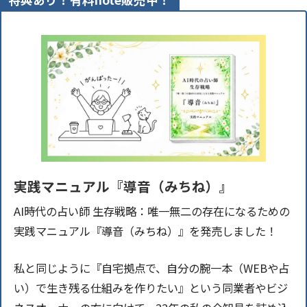
実践マニュアル『導音（みちね）』
AI時代の占い師 生存戦略：唯一無二の存在になるための
実践マニュアル『導音（みちね）』を発売しました！
私と同じように『自宅拠点で、自分の腕一本（WEBや占
い）で生き残る仕組みを作りたい』という同業者やビジ