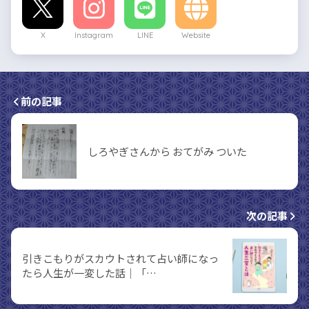
X
Instagram
LINE
Website
前の記事
しろやぎさんから おてがみ ついた
次の記事
引きこもりがスカウトされて占い師になっ
たら人生が一変した話｜「…