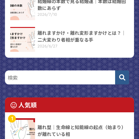
結婚線の本数で見る結婚運｜本数は結婚回
数にあらず
2026/7/10
離れますかけ・離れ変形ますかけとは？｜
二大変わり者相が重なる手
2026/6/27
人気順
1
離れ型｜生命線と知能線の起点（始まり）
が離れている相