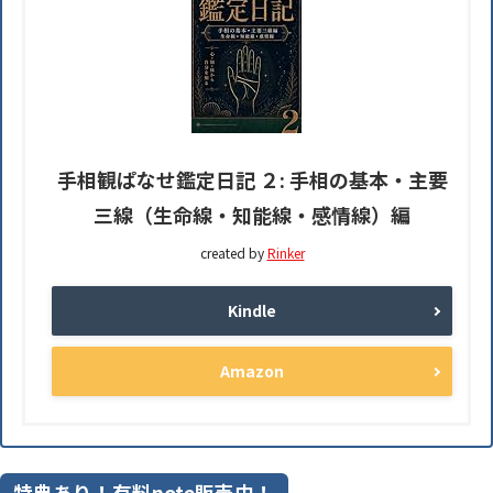
手相観ぱなせ鑑定日記 ２: 手相の基本・主要
三線（生命線・知能線・感情線）編
created by
Rinker
Kindle
Amazon
特典あり！有料note販売中！