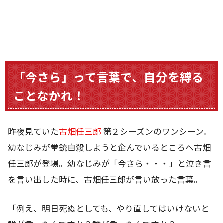
「今さら」って言葉で、自分を縛る
ことなかれ！
昨夜見ていた
古畑任三郎
第２シーズンのワンシーン。
幼なじみが拳銃自殺しようと企んでいるところへ古畑
任三郎が登場。幼なじみが「今さら・・・」と泣き言
を言い出した時に、古畑任三郎が言い放った言葉。
「例え、明日死ぬとしても、やり直してはいけないと