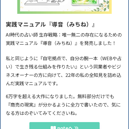
実践マニュアル『導音（みちね）』
AI時代の占い師 生存戦略：唯一無二の存在になるための
実践マニュアル『導音（みちね）』を発売しました！
私と同じように『自宅拠点で、自分の腕一本（WEBや占
い）で生き残る仕組みを作りたい』という同業者やビジ
ネスオーナーの方に向けて、22年の私の全知見を詰め込
んだ実践マニュアルです。
6万字を超える大作になりました。無料部分だけでも
『商売の現実』が分かるように全力で書いたので、気に
なる方はのぞいてみてくださいね。
noteへ