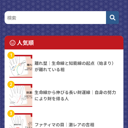
人気順
1
離れ型｜生命線と知能線の起点（始まり）
が離れている相
2
生命線から伸びる長い財運線｜自身の努力
により財を得る人
3
ファティマの目｜激レアの吉相