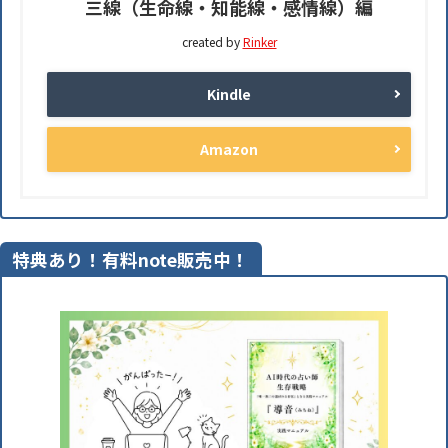
三線（生命線・知能線・感情線）編
created by
Rinker
Kindle
Amazon
特典あり！有料note販売中！