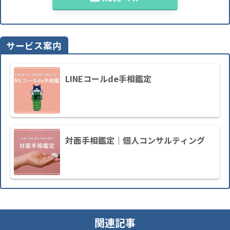
サービス案内
LINEコールde手相鑑定
対面手相鑑定｜個人コンサルティング
関連記事