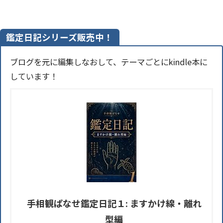
鑑定日記シリーズ販売中！
ブログを元に編集しなおして、テーマごとにkindle本に
しています！
手相観ぱなせ鑑定日記１: ますかけ線・離れ
型編