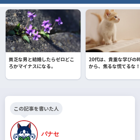
貧乏な男と結婚したらゼロどこ
20代は、貴重な学びの
ろかマイナスになる。
から、焦るな慌てるな
この記事を書いた人
パナセ