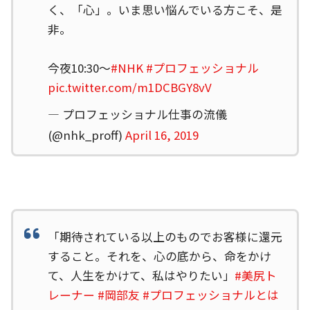
く、「心」。いま思い悩んでいる方こそ、是
非。
今夜10:30～
#NHK
#プロフェッショナル
pic.twitter.com/m1DCBGY8vV
— プロフェッショナル仕事の流儀
(@nhk_proff)
April 16, 2019
「期待されている以上のものでお客様に還元
すること。それを、心の底から、命をかけ
て、人生をかけて、私はやりたい」
#美尻ト
レーナー
#岡部友
#プロフェッショナルとは