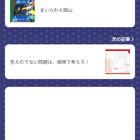
まいられえ岡山
次の記事
答えのでない問題は、損得で考えろ！