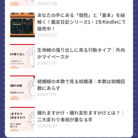
2026/7/28
あなたの手にある「個性」と「基本」を紐
解く！鑑定日記シリーズ1・2をKindleにて
販売中！
2026/7/27
生命線の張り出しに見る行動タイプ｜外向
かマイペースか
2026/7/10
結婚線の本数で見る結婚運｜本数は結婚回
数にあらず
2026/7/10
離れますかけ・離れ変形ますかけとは？｜
二大変わり者相が重なる手
2026/6/27