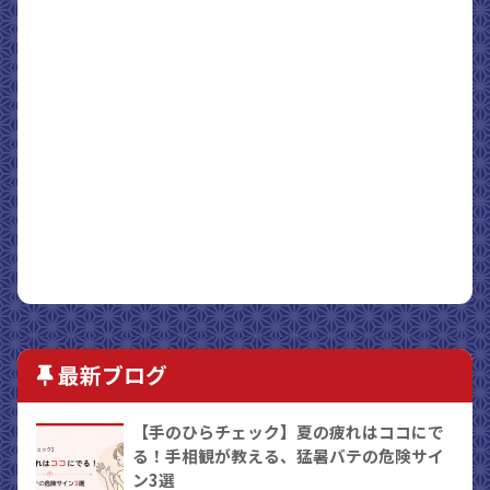
最新ブログ
【手のひらチェック】夏の疲れはココにで
る！手相観が教える、猛暑バテの危険サイ
ン3選