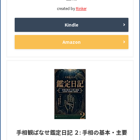
created by
Rinker
Kindle
Amazon
手相観ぱなせ鑑定日記 ２: 手相の基本・主要