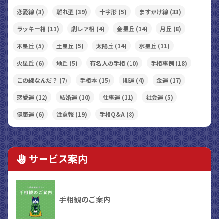
恋愛線
(3)
離れ型
(39)
十字形
(5)
ますかけ線
(33)
ラッキー相
(11)
劇レア相
(4)
金星丘
(14)
月丘
(8)
木星丘
(5)
土星丘
(5)
太陽丘
(14)
水星丘
(11)
火星丘
(6)
地丘
(5)
有名人の手相
(10)
手相事例
(18)
この線なんだ？
(7)
手相本
(15)
開運
(4)
金運
(17)
恋愛運
(12)
結婚運
(10)
仕事運
(11)
社会運
(5)
健康運
(6)
注意報
(19)
手相Q&A
(8)
サービス案内
手相観のご案内