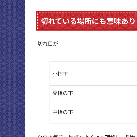
切れている場所にも意味あり
切れ目が
小指下
薬指の下
中指の下