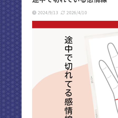
2024/9/13
2026/4/10