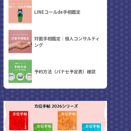
LINEコールde手相鑑定
対面手相鑑定｜個人コンサルティ
ング
予約方法（パナセ予定表）確認