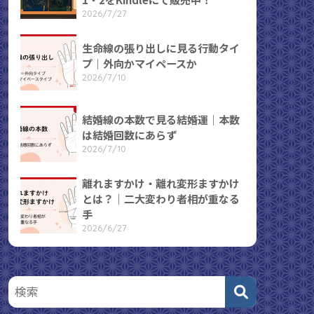
2026/7/27
生命線の張り出しに見る行動タイ
プ｜外向かマイペースか
2026/7/10
結婚線の本数で見る結婚運｜本数
は結婚回数にあらず
2026/7/10
離れますかけ・離れ変形ますかけ
とは？｜二大変わり者相が重なる
手
2026/6/27