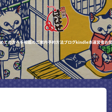
めての方へ
手相鑑のご案内
予約方法
ブログ
kindle本
運営者
お