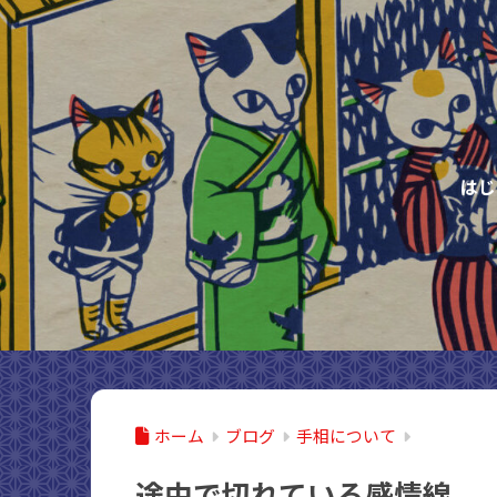
はじ
ホーム
ブログ
手相について
途中で切れている感情線