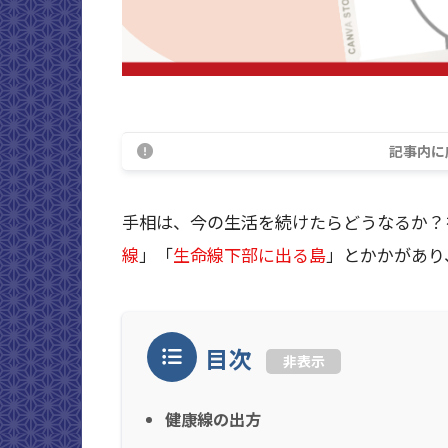
記事内に
手相は、今の生活を続けたらどうなるか？
線
」「
生命線下部に出る島
」とかかがあり
目次
非表示
健康線の出方