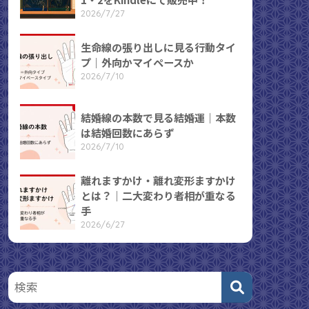
2026/7/27
生命線の張り出しに見る行動タイ
プ｜外向かマイペースか
2026/7/10
結婚線の本数で見る結婚運｜本数
は結婚回数にあらず
2026/7/10
離れますかけ・離れ変形ますかけ
とは？｜二大変わり者相が重なる
手
2026/6/27