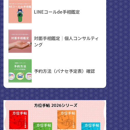
LINEコールde手相鑑定
対面手相鑑定｜個人コンサルティ
ング
予約方法（パナセ予定表）確認