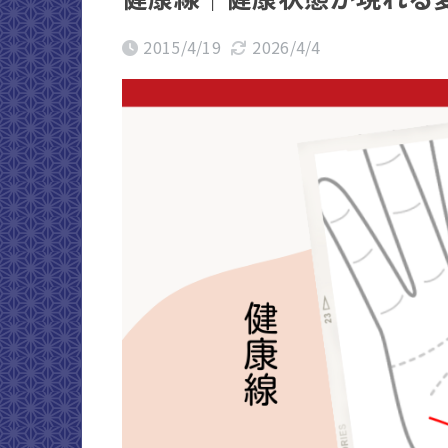
2015/4/19
2026/4/4