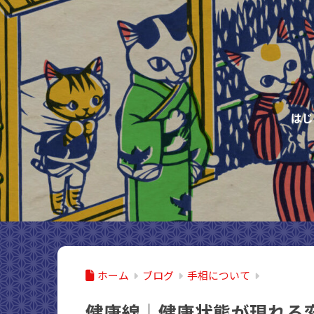
はじ
ホーム
ブログ
手相について
健康線｜健康状態が現れる