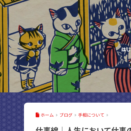
はじ
ホーム
ブログ
手相について
仕事線｜人生において仕事