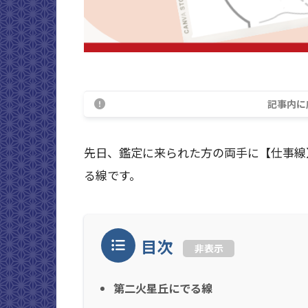
記事内に
先日、鑑定に来られた方の両手に【仕事線
る線です。
目次
非表示
第二火星丘にでる線