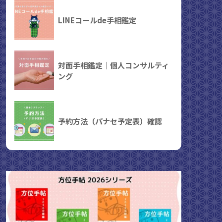
LINEコールde手相鑑定
対面手相鑑定｜個人コンサルティ
ング
予約方法（パナセ予定表）確認