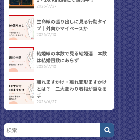
2026/7/27
生命線の張り出しに見る行動タイ
プ｜外向かマイペースか
2026/7/10
結婚線の本数で見る結婚運｜本数
は結婚回数にあらず
2026/7/10
離れますかけ・離れ変形ますかけ
とは？｜二大変わり者相が重なる
手
2026/6/27