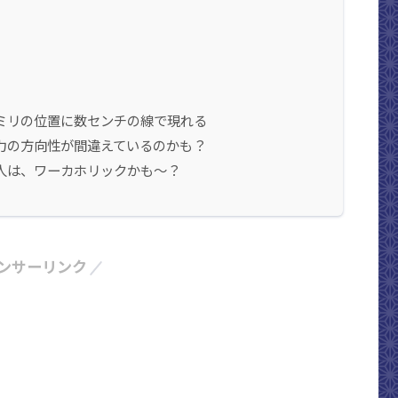
ミリの位置に数センチの線で現れる
力の方向性が間違えているのかも？
人は、ワーカホリックかも～？
ンサーリンク