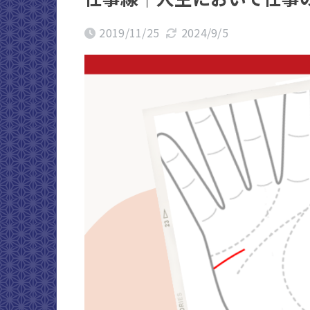
2019/11/25
2024/9/5