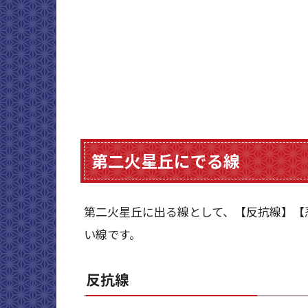
第二火星丘にでる線
第二火星丘に出る線として、【反抗線】【
い線です。
反抗線