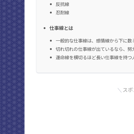
反抗線
忍耐線
仕事線とは
一般的な仕事線は、感情線から下に数
切れ切れの仕事線が出ているなら、努
運命線を横切るほど長い仕事線を持つ
スポ