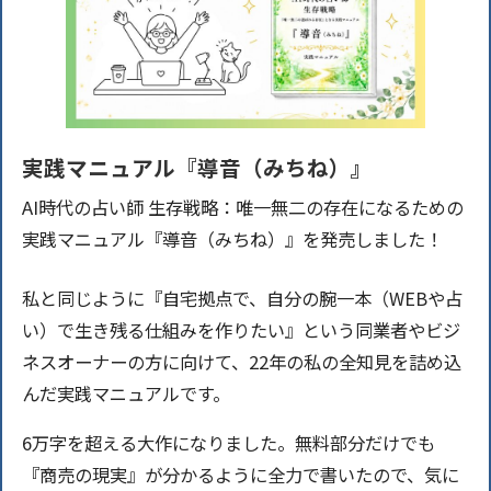
実践マニュアル『導音（みちね）』
AI時代の占い師 生存戦略：唯一無二の存在になるための
実践マニュアル『導音（みちね）』を発売しました！
私と同じように『自宅拠点で、自分の腕一本（WEBや占
い）で生き残る仕組みを作りたい』という同業者やビジ
ネスオーナーの方に向けて、22年の私の全知見を詰め込
んだ実践マニュアルです。
6万字を超える大作になりました。無料部分だけでも
『商売の現実』が分かるように全力で書いたので、気に