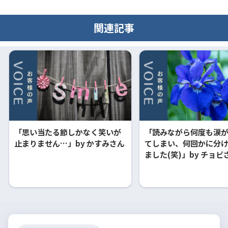
関連記事
「思い当たる節しかなく笑いが
「読みながら何度も涙
止まりません…」by かすみさん
てしまい、何回かに分
ました(笑)」by チョビ