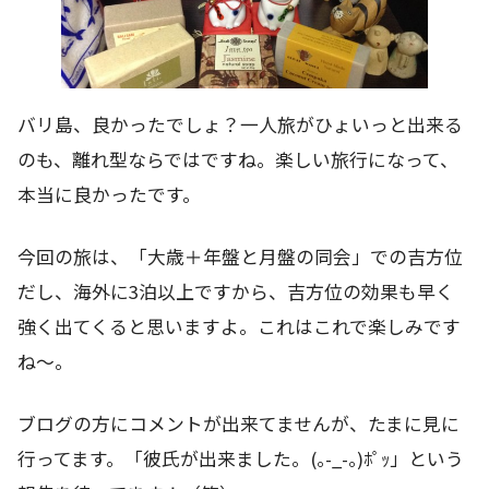
バリ島、良かったでしょ？一人旅がひょいっと出来る
のも、離れ型ならではですね。楽しい旅行になって、
本当に良かったです。
今回の旅は、「大歳＋年盤と月盤の同会」での吉方位
だし、海外に3泊以上ですから、吉方位の効果も早く
強く出てくると思いますよ。これはこれで楽しみです
ね～。
ブログの方にコメントが出来てませんが、たまに見に
行ってます。「彼氏が出来ました。(｡-_-｡)ﾎﾟｯ」という