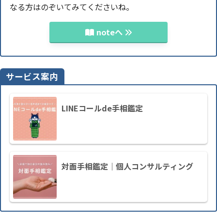
なる方はのぞいてみてくださいね。
noteへ
サービス案内
LINEコールde手相鑑定
対面手相鑑定｜個人コンサルティング