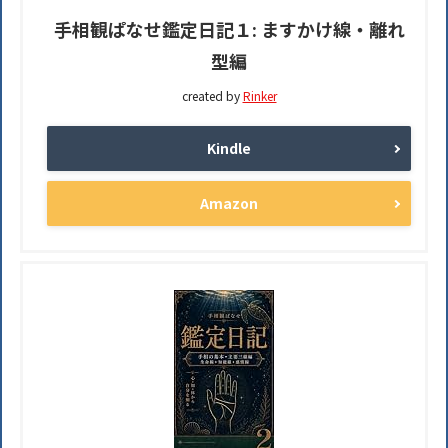
手相観ぱなせ鑑定日記１: ますかけ線・離れ
型編
created by
Rinker
Kindle
Amazon