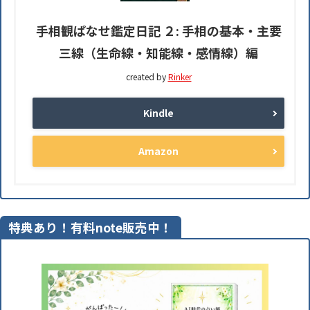
手相観ぱなせ鑑定日記 ２: 手相の基本・主要
三線（生命線・知能線・感情線）編
created by
Rinker
Kindle
Amazon
特典あり！有料note販売中！