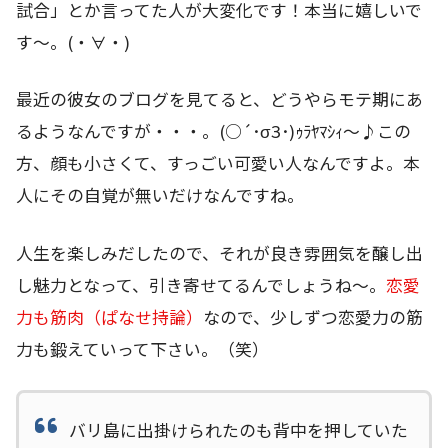
試合」とか言ってた人が大変化です！本当に嬉しいで
す～。(・∀・)
最近の彼女のブログを見てると、どうやらモテ期にあ
るようなんですが・・・。(○´･σЗ･)ｩﾗﾔﾏｼｨ～♪この
方、顔も小さくて、すっごい可愛い人なんですよ。本
人にその自覚が無いだけなんですね。
人生を楽しみだしたので、それが良き雰囲気を醸し出
し魅力となって、引き寄せてるんでしょうね～。
恋愛
力も筋肉（ぱなせ持論）
なので、少しずつ恋愛力の筋
力も鍛えていって下さい。（笑）
バリ島に出掛けられたのも背中を押していた