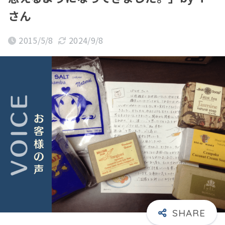
さん
2015/5/8
2024/9/8