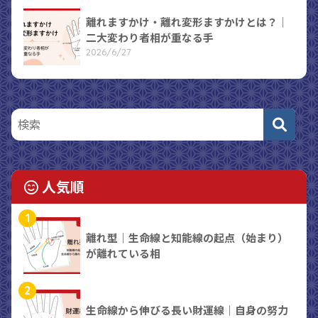
離れますかけ・離れ変形ますかけとは？｜
二大変わり者相が重なる手
2026/6/27
人気順
1
離れ型｜生命線と知能線の起点（始まり）
が離れている相
2
生命線から伸びる長い財運線｜自身の努力