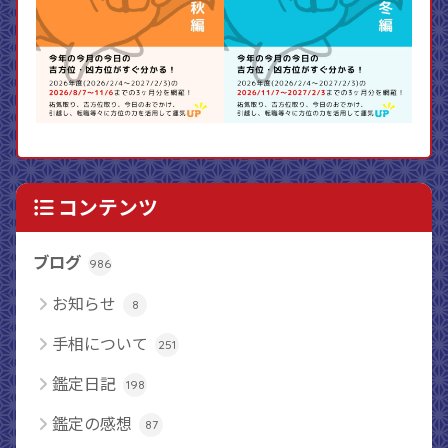
コンテンツ
ブログ
986
お知らせ
8
手相について
251
鑑定日記
198
鑑定の感想
87