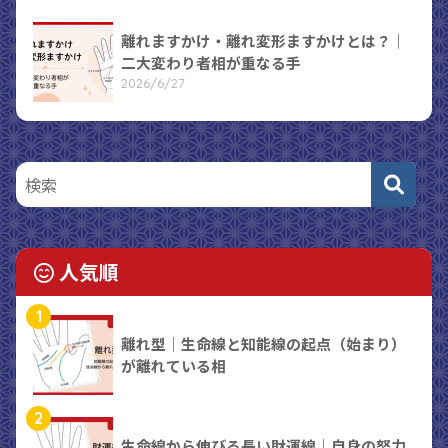
離れますかけ・離れ変形ますかけとは？｜
二大変わり者相が重なる手
2026/6/27
人気順
1
離れ型｜生命線と知能線の起点（始まり）
が離れている相
2
生命線から伸びる長い財運線｜自身の努力