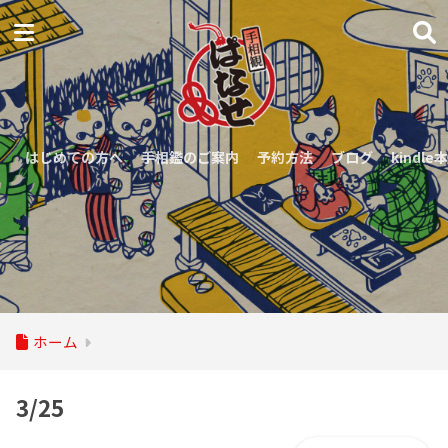
はじめての方へ
手相鑑のご案内
予約方法
ブログ
kindle本
ホーム
3/25