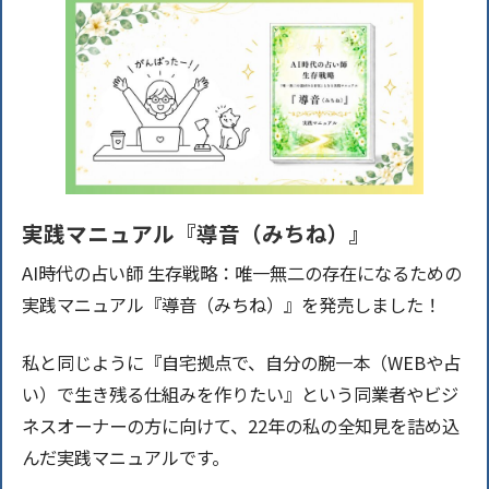
実践マニュアル『導音（みちね）』
AI時代の占い師 生存戦略：唯一無二の存在になるための
実践マニュアル『導音（みちね）』を発売しました！
私と同じように『自宅拠点で、自分の腕一本（WEBや占
い）で生き残る仕組みを作りたい』という同業者やビジ
ネスオーナーの方に向けて、22年の私の全知見を詰め込
んだ実践マニュアルです。