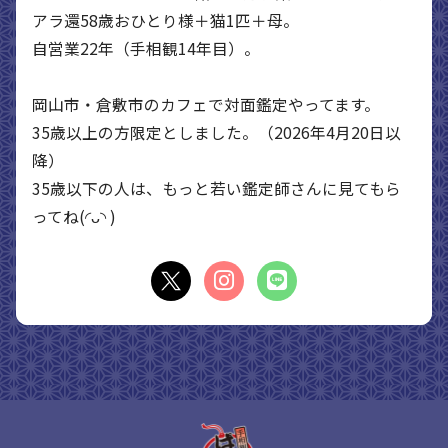
アラ還58歳おひとり様＋猫1匹＋母。
自営業22年（手相観14年目）。
岡山市・倉敷市のカフェで対面鑑定やってます。
35歳以上の方限定としました。（2026年4月20日以
降）
35歳以下の人は、もっと若い鑑定師さんに見てもら
ってね(◜ᴗ◝ )