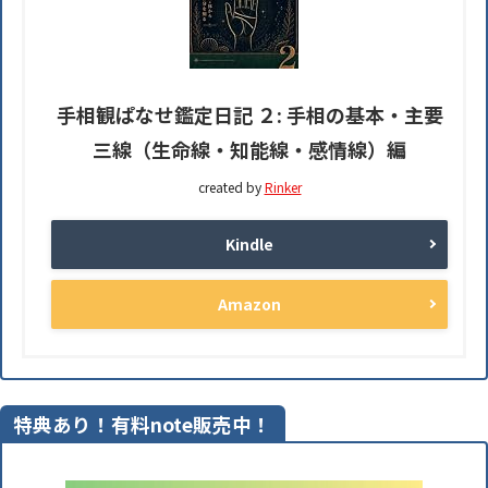
手相観ぱなせ鑑定日記 ２: 手相の基本・主要
三線（生命線・知能線・感情線）編
created by
Rinker
Kindle
Amazon
特典あり！有料note販売中！