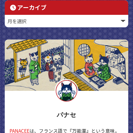
アーカイブ
パナセ
PANACEE
は、フランス語で『万能薬』という意味。