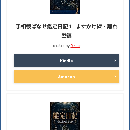
手相観ぱなせ鑑定日記１: ますかけ線・離れ
型編
created by
Rinker
Kindle
Amazon