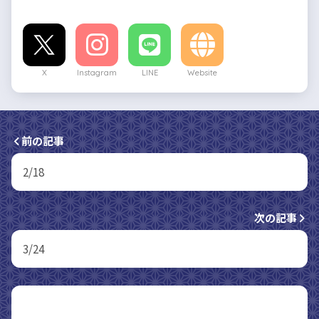
X
Instagram
LINE
Website
前の記事
2/18
次の記事
3/24