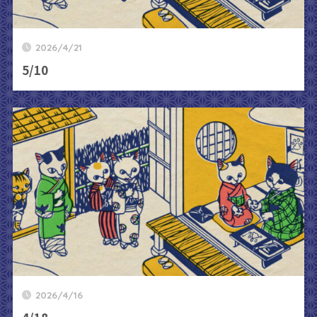
2026/4/21
5/10
2026/4/16