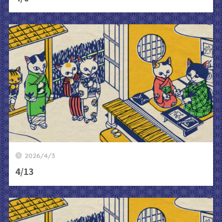
2026/4/3
4/13