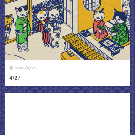
2026/4/23
4/27