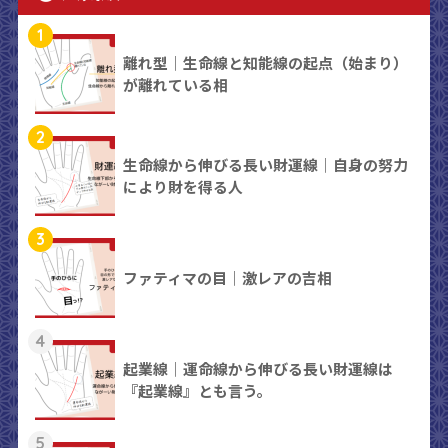
1
離れ型｜生命線と知能線の起点（始まり）
が離れている相
2
生命線から伸びる長い財運線｜自身の努力
により財を得る人
3
ファティマの目｜激レアの吉相
4
起業線｜運命線から伸びる長い財運線は
『起業線』とも言う。
5