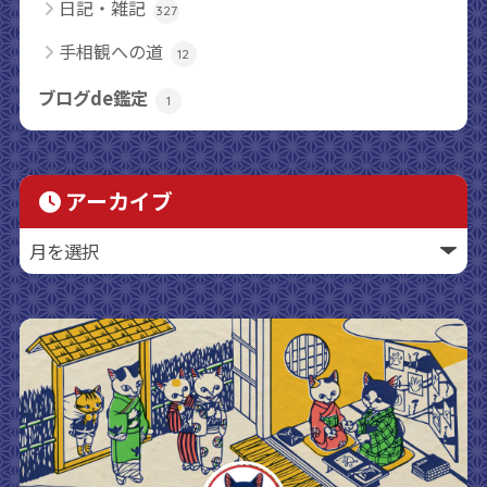
日記・雑記
327
手相観への道
12
ブログde鑑定
1
アーカイブ