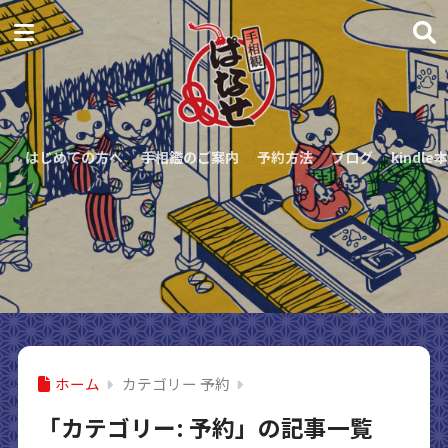
はじめての方へ
手相鑑のご案内
予約方法
ブログ
kindle本
ホーム
カテゴリー 予約
「カテゴリー:
予約
」の記事一覧