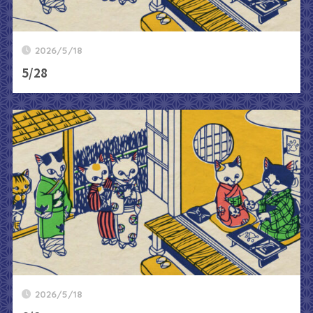
2026/5/18
5/28
2026/5/18