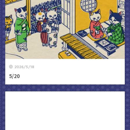
2026/5/18
5/20