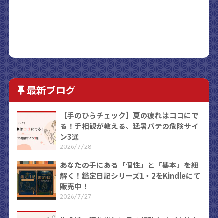
最新ブログ
【手のひらチェック】夏の疲れはココにで
る！手相観が教える、猛暑バテの危険サイ
ン3選
2026/7/28
あなたの手にある「個性」と「基本」を紐
解く！鑑定日記シリーズ1・2をKindleにて
販売中！
2026/7/27