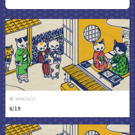
2026/6/17
6/19