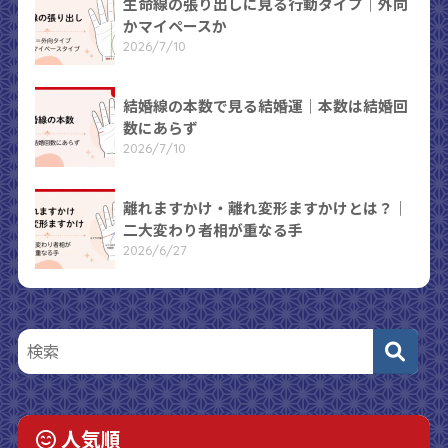
生命線の張り出しに見る行動タイプ｜外向
かマイペースか
2026/7/10
結婚線の本数で見る結婚運｜本数は結婚回
数にあらず
2026/7/10
離れますかけ・離れ変形ますかけとは？｜
二大変わり者相が重なる手
2026/6/27
人気順