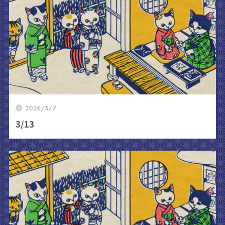
2026/3/7
3/13