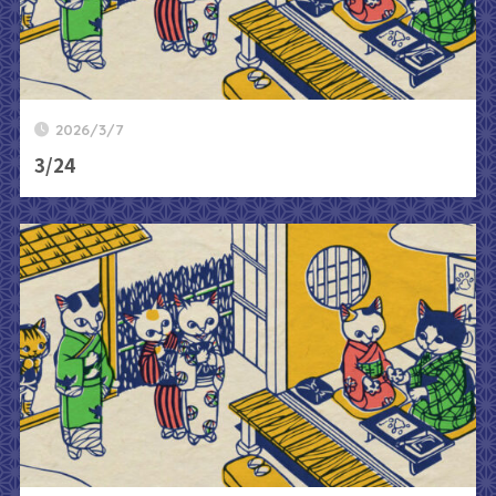
2026/3/7
3/24