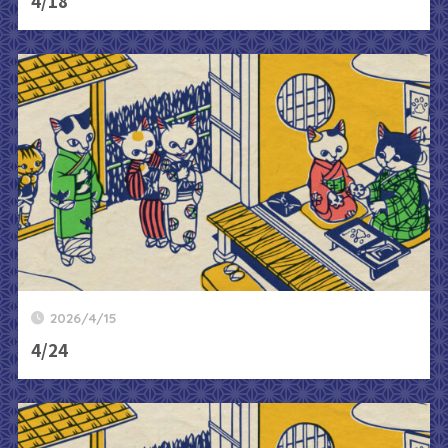
4/18
2026/4/15
4/24