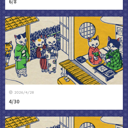
6/8
2026/4/28
4/30