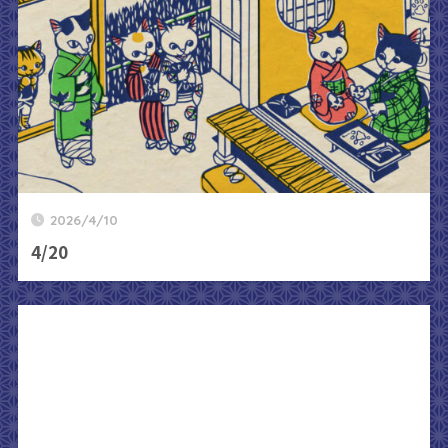
2026/4/10
4/20