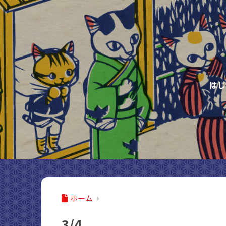
はじ
ホーム
3/4