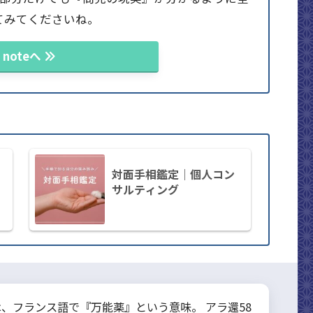
てみてくださいね。
noteへ
対面手相鑑定｜個人コン
サルティング
は、フランス語で『万能薬』という意味。 アラ還58