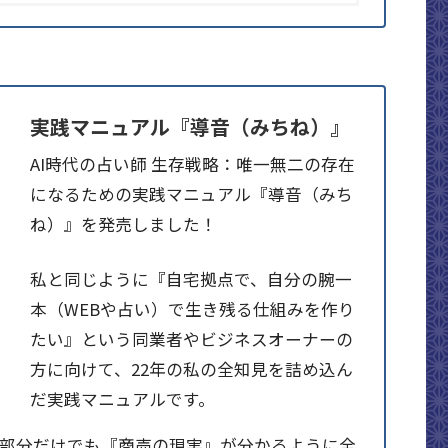
実践マニュアル『導音（みちね）』
AI時代の占い師 生存戦略：唯一無二の存在
になるための実践マニュアル『導音（みち
ね）』を発売しました！
私と同じように『自宅拠点で、自分の腕一
本（WEBや占い）で生き残る仕組みを作り
たい』という同業者やビジネスオーナーの
方に向けて、22年の私の全知見を詰め込ん
だ実践マニュアルです。
料部分だけでも『商売の現実』が分かるように全