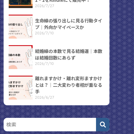
2026/7/27
生命線の張り出しに見る行動タイ
プ｜外向かマイペースか
2026/7/10
結婚線の本数で見る結婚運｜本数
は結婚回数にあらず
2026/7/10
離れますかけ・離れ変形ますかけ
とは？｜二大変わり者相が重なる
手
2026/6/27