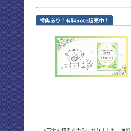
特典あり！有料note販売中！
6万字を超える大作になりました。無