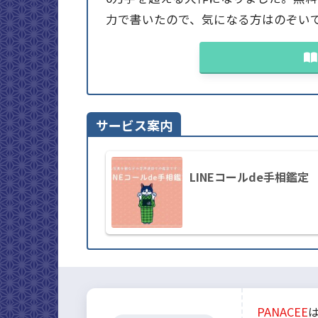
力で書いたので、気になる方はのぞい
サービス案内
LINEコールde手相鑑定
PANACEE