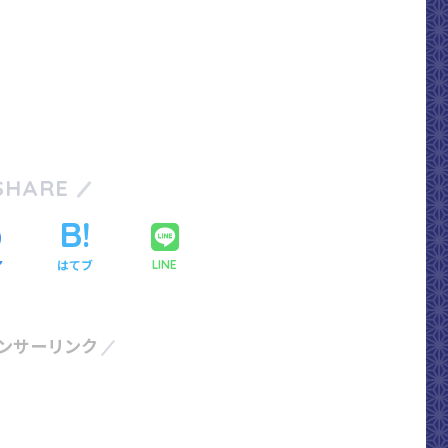
SHARE
ア
はてブ
LINE
ンサーリンク