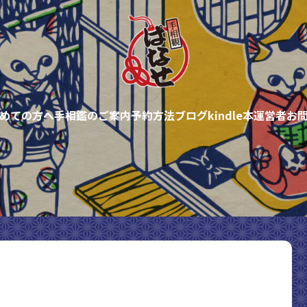
めての方へ
手相鑑のご案内
予約方法
ブログ
kindle本
運営者
お