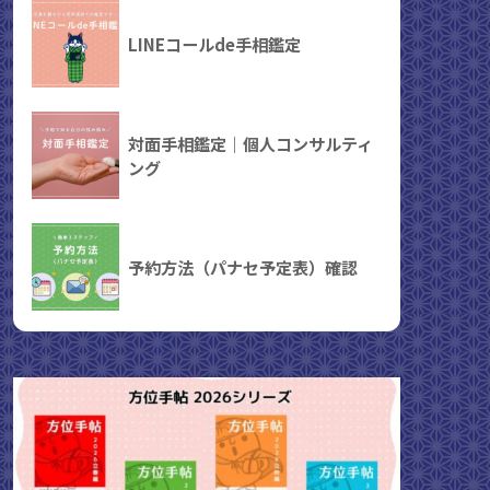
LINEコールde手相鑑定
対面手相鑑定｜個人コンサルティ
ング
予約方法（パナセ予定表）確認