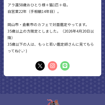
アラ還58歳おひとり様＋猫1匹＋母。
自営業22年（手相観14年目）。
岡山市・倉敷市のカフェで対面鑑定やってます。
35歳以上の方限定としました。（2026年4月20日以
降）
35歳以下の人は、もっと若い鑑定師さんに見てもら
ってね(◜ᴗ◝ )