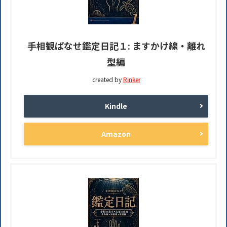
手相観ぱなせ鑑定日記１: ますかけ線・離れ
型編
created by
Rinker
Kindle
Amazon