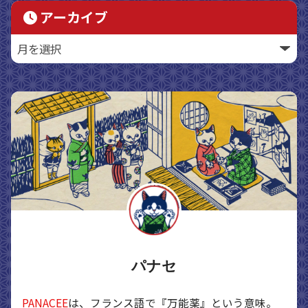
アーカイブ
パナセ
PANACEE
は、フランス語で『万能薬』という意味。