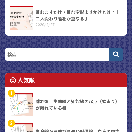
離れますかけ・離れ変形ますかけとは？｜
二大変わり者相が重なる手
2026/6/27
人気順
1
離れ型｜生命線と知能線の起点（始まり）
が離れている相
2
生命線から伸びる長い財運線｜自身の努力