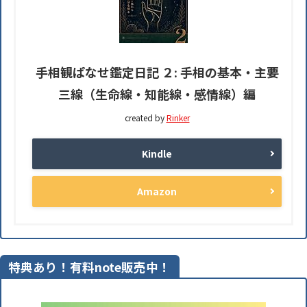
手相観ぱなせ鑑定日記 ２: 手相の基本・主要
三線（生命線・知能線・感情線）編
created by
Rinker
Kindle
Amazon
特典あり！有料note販売中！