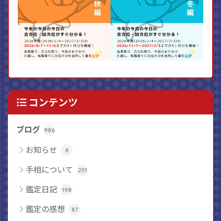
コンテンツ
ブログ
986
お知らせ
8
手相について
251
鑑定日記
198
鑑定の感想
87