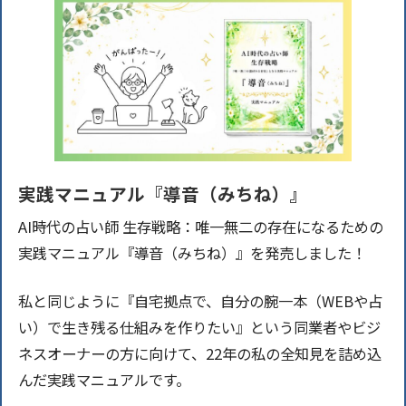
実践マニュアル『導音（みちね）』
AI時代の占い師 生存戦略：唯一無二の存在になるための
実践マニュアル『導音（みちね）』を発売しました！
私と同じように『自宅拠点で、自分の腕一本（WEBや占
い）で生き残る仕組みを作りたい』という同業者やビジ
ネスオーナーの方に向けて、22年の私の全知見を詰め込
んだ実践マニュアルです。