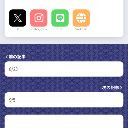
X
Instagram
LINE
Website
前の記事
8/23
次の記事
9/5