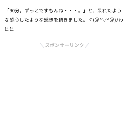
「90分。ずっとですもんね・・・。」と、呆れたよう
な感心したような感想を頂きました。ヾ(＠^▽^＠)ﾉわ
はは
スポンサーリンク