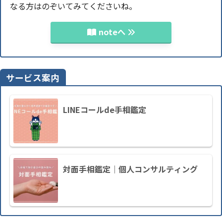
なる方はのぞいてみてくださいね。
noteへ
サービス案内
LINEコールde手相鑑定
対面手相鑑定｜個人コンサルティング