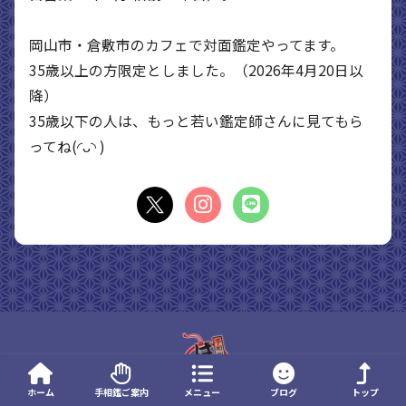
岡山市・倉敷市のカフェで対面鑑定やってます。
35歳以上の方限定としました。（2026年4月20日以
降）
35歳以下の人は、もっと若い鑑定師さんに見てもら
ってね(◜ᴗ◝ )
ホーム
手相鑑ご案内
メニュー
ブログ
トップ