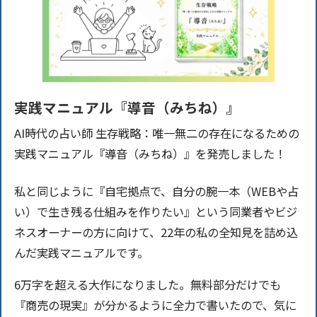
実践マニュアル『導音（みちね）』
AI時代の占い師 生存戦略：唯一無二の存在になるための
実践マニュアル『導音（みちね）』を発売しました！
私と同じように『自宅拠点で、自分の腕一本（WEBや占
い）で生き残る仕組みを作りたい』という同業者やビジ
ネスオーナーの方に向けて、22年の私の全知見を詰め込
んだ実践マニュアルです。
6万字を超える大作になりました。無料部分だけでも
『商売の現実』が分かるように全力で書いたので、気に