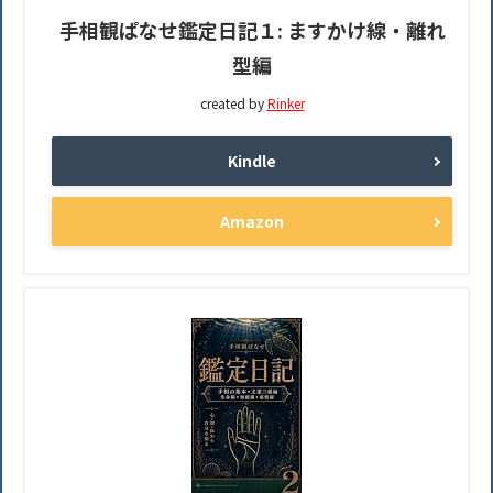
手相観ぱなせ鑑定日記１: ますかけ線・離れ
型編
created by
Rinker
Kindle
Amazon