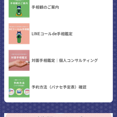
手相観のご案内
LINEコールde手相鑑定
対面手相鑑定｜個人コンサルティング
予約方法（パナセ予定表）確認