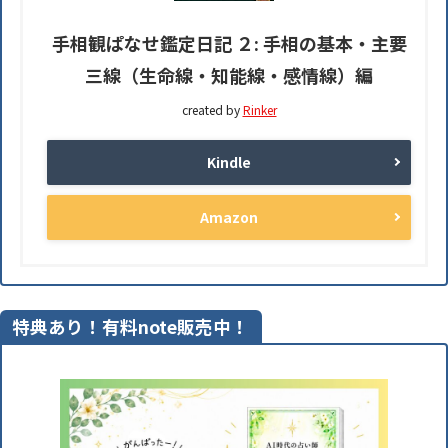
手相観ぱなせ鑑定日記 ２: 手相の基本・主要
三線（生命線・知能線・感情線）編
created by
Rinker
Kindle
Amazon
特典あり！有料note販売中！