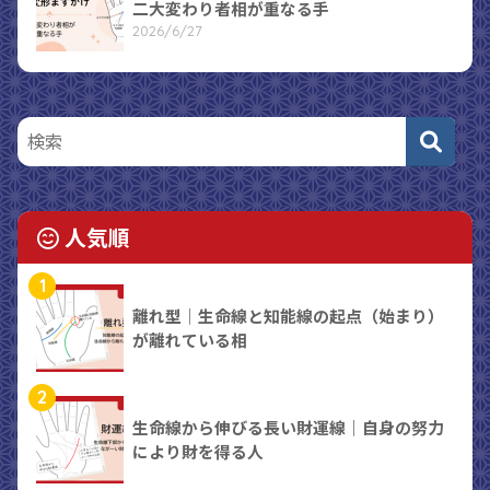
二大変わり者相が重なる手
2026/6/27
人気順
1
離れ型｜生命線と知能線の起点（始まり）
が離れている相
2
生命線から伸びる長い財運線｜自身の努力
により財を得る人