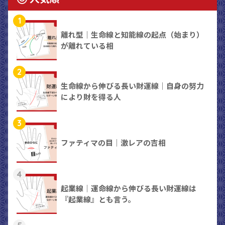
1
離れ型｜生命線と知能線の起点（始まり）
が離れている相
2
生命線から伸びる長い財運線｜自身の努力
により財を得る人
3
ファティマの目｜激レアの吉相
4
起業線｜運命線から伸びる長い財運線は
『起業線』とも言う。