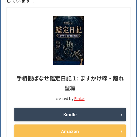
しています！
手相観ぱなせ鑑定日記１: ますかけ線・離れ
型編
created by
Rinker
Kindle
Amazon