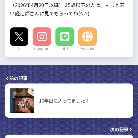
（2026年4月20日以降） 35歳以下の人は、もっと若
い鑑定師さんに見てもらってね(◜ᴗ◝ )
X
Instagram
LINE
Website
前の記事
10年目に入ってました！
次の記事