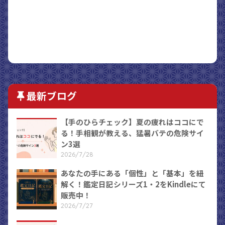
最新ブログ
【手のひらチェック】夏の疲れはココにで
る！手相観が教える、猛暑バテの危険サイ
ン3選
2026/7/28
あなたの手にある「個性」と「基本」を紐
解く！鑑定日記シリーズ1・2をKindleにて
販売中！
2026/7/27