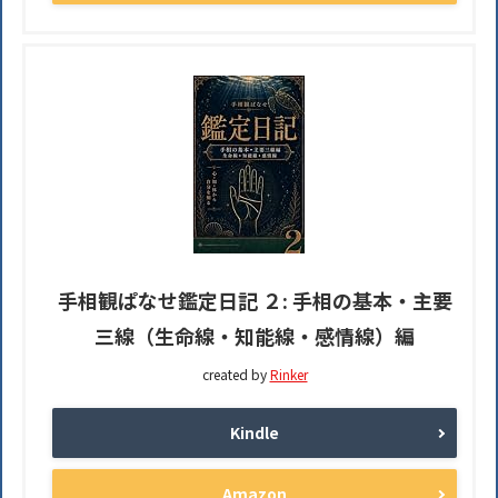
手相観ぱなせ鑑定日記 ２: 手相の基本・主要
三線（生命線・知能線・感情線）編
created by
Rinker
Kindle
Amazon