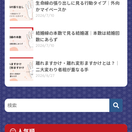
生命線の張り出しに見る行動タイプ｜外向
かマイペースか
2026/7/10
結婚線の本数で見る結婚運｜本数は結婚回
数にあらず
2026/7/10
離れますかけ・離れ変形ますかけとは？｜
二大変わり者相が重なる手
2026/6/27
人気順