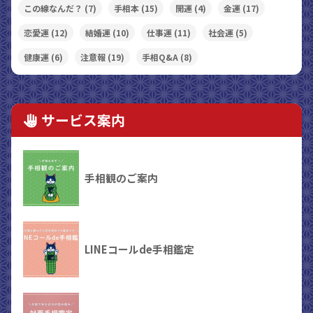
この線なんだ？
(7)
手相本
(15)
開運
(4)
金運
(17)
恋愛運
(12)
結婚運
(10)
仕事運
(11)
社会運
(5)
健康運
(6)
注意報
(19)
手相Q&A
(8)
サービス案内
手相観のご案内
LINEコールde手相鑑定