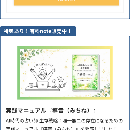
特典あり！有料note販売中！
実践マニュアル『導音（みちね）』
AI時代の占い師 生存戦略：唯一無二の存在になるための
実践マニュアル『導音（みちね）』を発売しました！