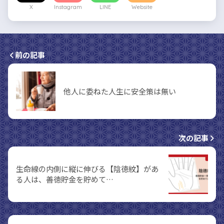
X
Instagram
LINE
Website
前の記事
他人に委ねた人生に安全策は無い
次の記事
生命線の内側に縦に伸びる【陰徳紋】があ
る人は、善徳貯金を貯めて…