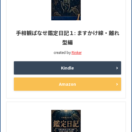
手相観ぱなせ鑑定日記１: ますかけ線・離れ
型編
created by
Rinker
Kindle
Amazon