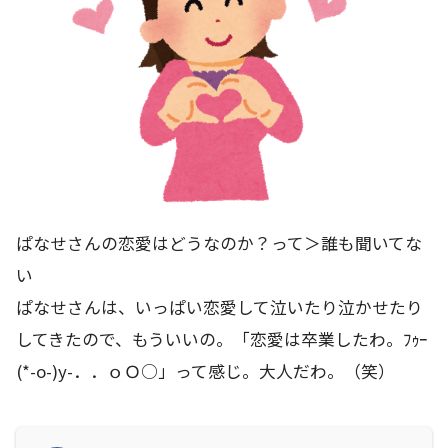
ぱなせさんの恋愛はどうなのか？って＞誰も聞いてな
い
ぱなせさんは、いっぱい恋愛して泣いたり泣かせたり
してきたので、もういいの。「恋愛は卒業したわ。ﾌｩｰ
(*-o-)y-．．ｏＯ○」って感じ。大人だわ。（笑）