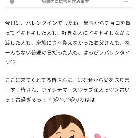
記事内に広告を含みます
今日は、バレンタインでしたね。異性からチョコを貰
ってドキドキした人も、好きな人にドキドキしながら
渡した人も、家族にさへ貰えなかったお父さんも、な
ーんもない普通の日だった人も、はっぴぃバレンタイ
ン♡
ここに来てくれてる皆さんに、ぱなせから愛を送りま
ーす！皆さん、アイシテマース♡ラブ注入っ♡＞古い
っ！古過ぎるっ！ヾ(＠^▽^＠)ﾉわはは