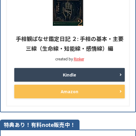
手相観ぱなせ鑑定日記 ２: 手相の基本・主要
三線（生命線・知能線・感情線）編
created by
Rinker
Kindle
Amazon
特典あり！有料note販売中！