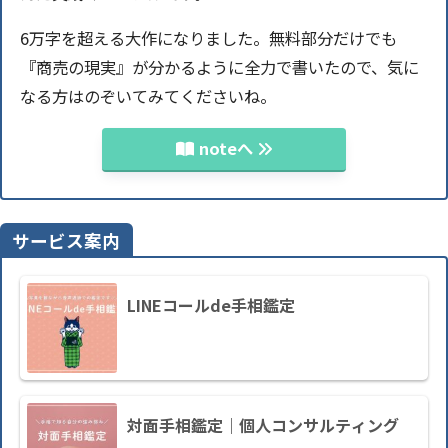
6万字を超える大作になりました。無料部分だけでも
『商売の現実』が分かるように全力で書いたので、気に
なる方はのぞいてみてくださいね。
noteへ
サービス案内
LINEコールde手相鑑定
対面手相鑑定｜個人コンサルティング