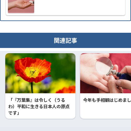
関連記事
「『万葉集』は令しく（うる
今年も手相観はじめま
わ）平和に生きる日本人の原点
です」