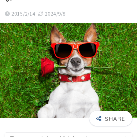
2015/2/14
2024/9/8