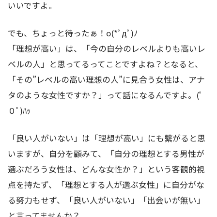
いいですよ。
でも、ちょっと待ったぁ！o(*ﾟдﾟ)ﾉ
「理想が高い」は、「今の自分のレベルよりも高いレ
ベルの人」と思ってるってことですよね？となると、
「その”レベルの高い理想の人”に見合う女性は、アナ
タのような女性ですか？」って話になるんですよ。(ﾟ
０ﾟ)ﾊｯ
「良い人がいない」は「理想が高い」にも繫がると思
いますが、自分を顧みて、「自分の理想とする男性が
選ぶだろう女性は、どんな女性か？」という客観的視
点を持たず、「理想とする人が選ぶ女性」に自分がな
る努力もせず、「良い人がいない」「出会いが無い」
と言ってませんか？