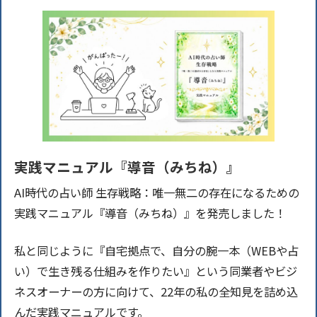
実践マニュアル『導音（みちね）』
AI時代の占い師 生存戦略：唯一無二の存在になるための
実践マニュアル『導音（みちね）』を発売しました！
私と同じように『自宅拠点で、自分の腕一本（WEBや占
い）で生き残る仕組みを作りたい』という同業者やビジ
ネスオーナーの方に向けて、22年の私の全知見を詰め込
んだ実践マニュアルです。