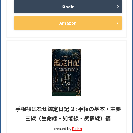
Kindle
Amazon
手相観ぱなせ鑑定日記 ２: 手相の基本・主要
三線（生命線・知能線・感情線）編
created by
Rinker