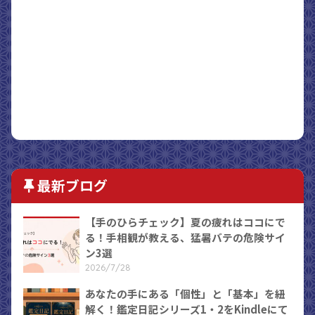
最新ブログ
【手のひらチェック】夏の疲れはココにで
る！手相観が教える、猛暑バテの危険サイ
ン3選
2026/7/28
あなたの手にある「個性」と「基本」を紐
解く！鑑定日記シリーズ1・2をKindleにて