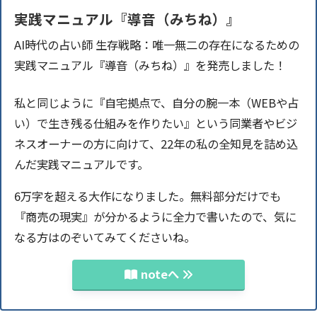
実践マニュアル『導音（みちね）』
AI時代の占い師 生存戦略：唯一無二の存在になるための
実践マニュアル『導音（みちね）』を発売しました！
私と同じように『自宅拠点で、自分の腕一本（WEBや占
い）で生き残る仕組みを作りたい』という同業者やビジ
ネスオーナーの方に向けて、22年の私の全知見を詰め込
んだ実践マニュアルです。
6万字を超える大作になりました。無料部分だけでも
『商売の現実』が分かるように全力で書いたので、気に
なる方はのぞいてみてくださいね。
noteへ