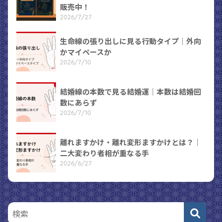
販売中！
2026/7/27
生命線の張り出しに見る行動タイプ｜外向
かマイペースか
2026/7/10
結婚線の本数で見る結婚運｜本数は結婚回
数にあらず
2026/7/10
離れますかけ・離れ変形ますかけとは？｜
二大変わり者相が重なる手
2026/6/27