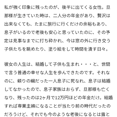
私が強く印象に残ったのが、後半に出てくる女性。旦
那様が生きていた時は、二人分の年金があり、贅沢は
出来なくても、たまに旅行に行くだけの余裕もあり、
息子がいるので老後も安心と思っていたのに、その予
定は見事なまでに打ち砕かれ、今は窓の外に行き交う
子供たちを眺めたり、塗り絵をして時間を潰す日々。
彼女の人生は、結婚して子供も生まれ・・・と、世間
で言う普通の幸せな人生を歩んできたのです。それな
のに、頼りの綱だった一人息子に死なれ、息子は結婚
してなかったので、息子家族はおらず、旦那様も亡く
なり、残ったのは2ヶ月で12万円ほどの年金だけ。結婚
すれば専業主婦になることが当たり前の時代だったの
だろうけど、それでも今のような老後になるとは露と