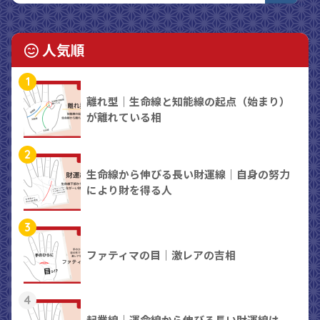
人気順
1
離れ型｜生命線と知能線の起点（始まり）
が離れている相
2
生命線から伸びる長い財運線｜自身の努力
により財を得る人
3
ファティマの目｜激レアの吉相
4
起業線｜運命線から伸びる長い財運線は