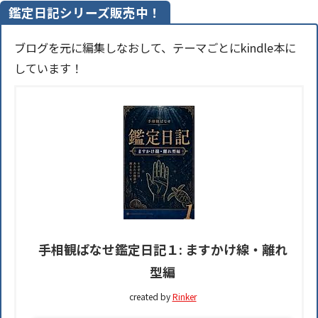
鑑定日記シリーズ販売中！
ブログを元に編集しなおして、テーマごとにkindle本に
しています！
手相観ぱなせ鑑定日記１: ますかけ線・離れ
型編
created by
Rinker