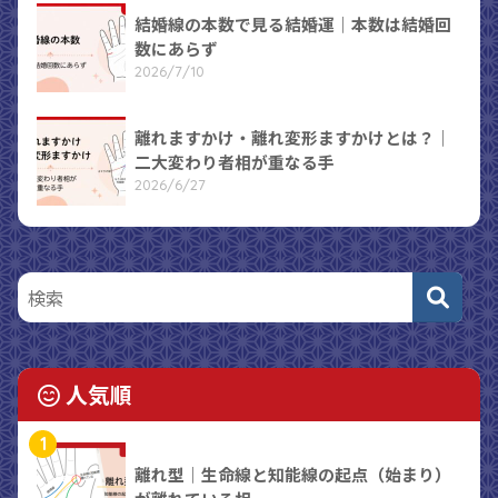
結婚線の本数で見る結婚運｜本数は結婚回
数にあらず
2026/7/10
離れますかけ・離れ変形ますかけとは？｜
二大変わり者相が重なる手
2026/6/27
人気順
1
離れ型｜生命線と知能線の起点（始まり）