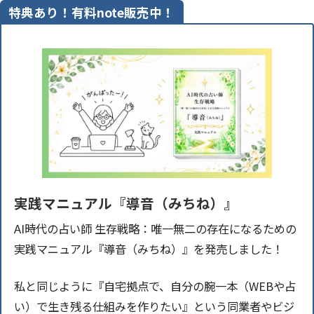
特典あり！有料note販売中！
実践マニュアル『導音（みちね）』
AI時代の占い師 生存戦略：唯一無二の存在になるための
実践マニュアル『導音（みちね）』を発売しました！
私と同じように『自宅拠点で、自分の腕一本（WEBや占
い）で生き残る仕組みを作りたい』という同業者やビジ