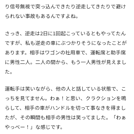
り信号無視で突っ込んできたり逆走してきたりで避け
られない事故もあるんですよね。
さっき、逆走は2日に1回起こっているともやってたん
ですが、私も逆走の車にぶつかりそうになったことが
あります。相手はワゴンの社用車で、運転席と助手席
に男性二人。二人の間から、もう一人男性が見えまし
た。
運転手は笑いながら、他の人と話している状態で、こ
っちを見てません。わぁ！と思い、クラクションを鳴
らして、相手の車がハンドルを切って事なきを得まし
たが、その瞬間も相手の男性は笑ってました。「わぁ
やっべー！」な感じです。