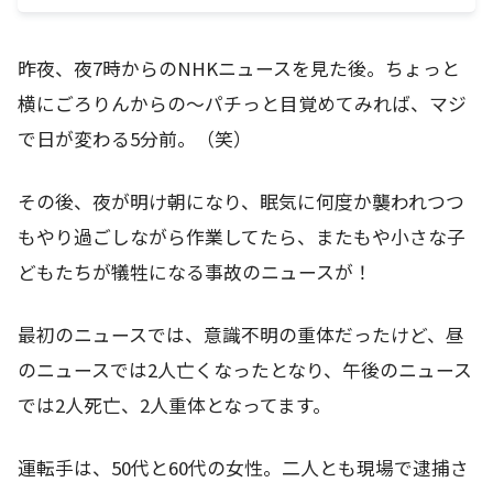
昨夜、夜7時からのNHKニュースを見た後。ちょっと
横にごろりんからの～パチっと目覚めてみれば、マジ
で日が変わる5分前。（笑）
その後、夜が明け朝になり、眠気に何度か襲われつつ
もやり過ごしながら作業してたら、またもや小さな子
どもたちが犠牲になる事故のニュースが！
最初のニュースでは、意識不明の重体だったけど、昼
のニュースでは2人亡くなったとなり、午後のニュース
では2人死亡、2人重体となってます。
運転手は、50代と60代の女性。二人とも現場で逮捕さ