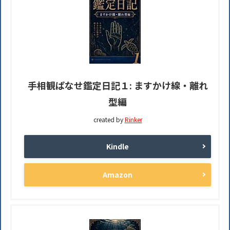
手相観ぱなせ鑑定日記１: ますかけ線・離れ
型編
created by
Rinker
Kindle
Amazon