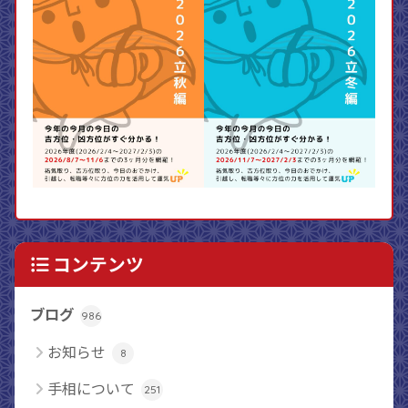
コンテンツ
ブログ
986
お知らせ
8
手相について
251