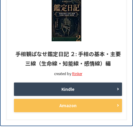
手相観ぱなせ鑑定日記 ２: 手相の基本・主要
三線（生命線・知能線・感情線）編
created by
Rinker
Kindle
Amazon