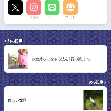
X
Instagram
LINE
Website
前の記事
お金持ちになる方法を1行の数式で。
次の記事
優しい世界