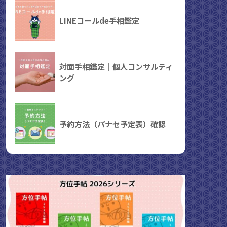
LINEコールde手相鑑定
対面手相鑑定｜個人コンサルティ
ング
予約方法（パナセ予定表）確認