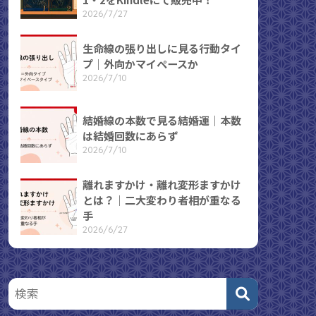
2026/7/27
生命線の張り出しに見る行動タイ
プ｜外向かマイペースか
2026/7/10
結婚線の本数で見る結婚運｜本数
は結婚回数にあらず
2026/7/10
離れますかけ・離れ変形ますかけ
とは？｜二大変わり者相が重なる
手
2026/6/27