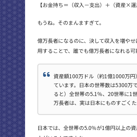
【お金持ち＝（収入－支出）＋（資産×運
もうね。そのまんますぎて。
億万長者になるのに、決して収入を増やせ
用することで、誰でも億万長者になれる可
資産額100万ドル（約1億1000万
ています。日本の世帯数は5300
ると）全世帯の5.1％、20世帯に
万長者は、実は日本にものすごくた
日本では、全世帯の5.0％が1億円以上の