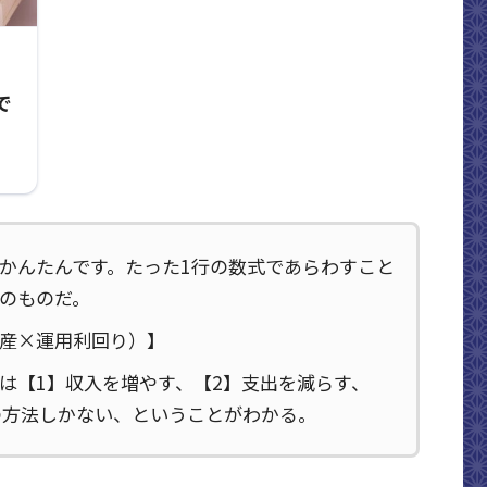
で
かんたんです。たった1行の数式であらわすこと
のものだ。
産×運用利回り）】
は【1】収入を増やす、【2】支出を減らす、
の方法しかない、ということがわかる。