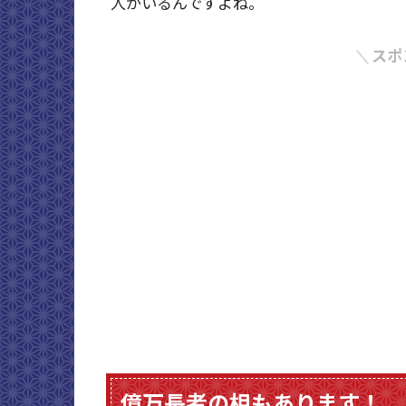
人がいるんですよね。
スポ
億万長者の相もあります！