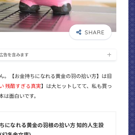
広告を含みます
ん。【お金持ちになれる黄金の羽の拾い方】は旧
い 残酷すぎる真実
】は大ヒットしてて、私も買っ
本は面白いです。
持ちになれる黄金の羽根の拾い方 知的人生設
(幻冬舎文庫)