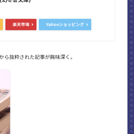
楽天市場
Yahooショッピング
から抜粋された記事が興味深く。