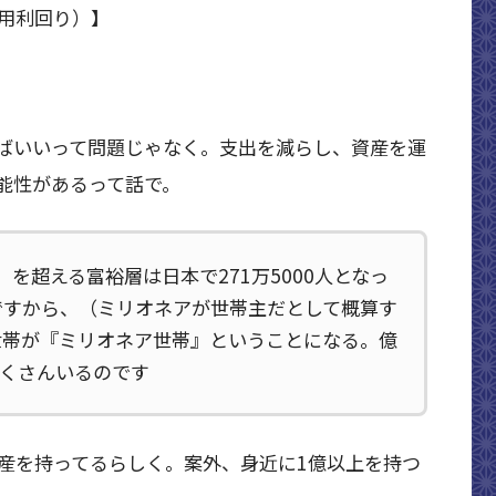
用利回り）】
ばいいって問題じゃなく。支出を減らし、資産を運
能性があるって話で。
円）を超える富裕層は日本で271万5000人となっ
万ですから、（ミリオネアが世帯主だとして概算す
1世帯が『ミリオネア世帯』ということになる。億
くさんいるのです
資産を持ってるらしく。案外、身近に1億以上を持つ