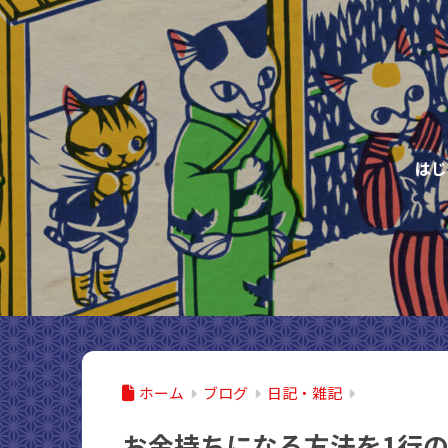
はじ
ホーム
ブログ
日記・雑記
お金持ちになる方法を1行