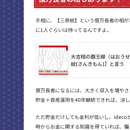
手相に、【三奇紋】という億万長者の相が
に1人ぐらいは持ってるんですよ。
大吉相の覇王線（はおうせ
紋(さんきもん)】と言う
億万長者になるには、大きく収入を増やさ
貯金＋資産運用を40年継続できれば、決
ただ貯金だけしても金利が低いし、ideco
時からお金に関する知識を得ていれば、騙