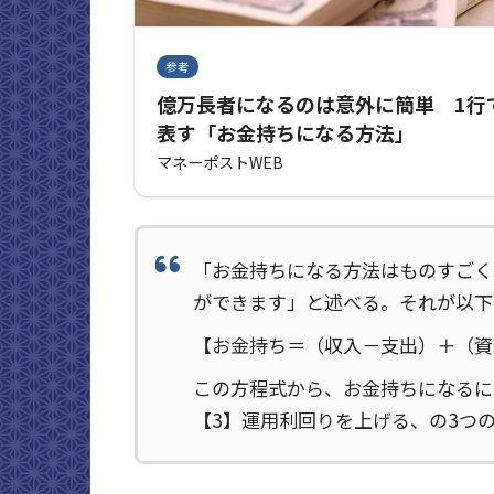
参考
億万長者になるのは意外に簡単 1行
表す「お金持ちになる方法」
マネーポストWEB
「お金持ちになる方法はものすごく
ができます」と述べる。それが以下
【お金持ち＝（収入－支出）＋（資
この方程式から、お金持ちになるに
【3】運用利回りを上げる、の3つ