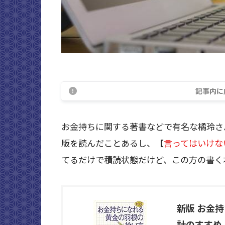
記事内に
お金持ちに関する著書などで有名な橘玲さ
版を読んだことあるし、【
言ってはいけな
てるだけで積読状態だけど、この方の書く
新版 お金
計のすすめ 