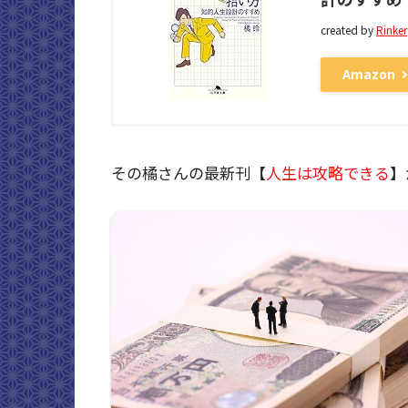
created by
Rinker
Amazon
その橘さんの最新刊【
人生は攻略できる
】