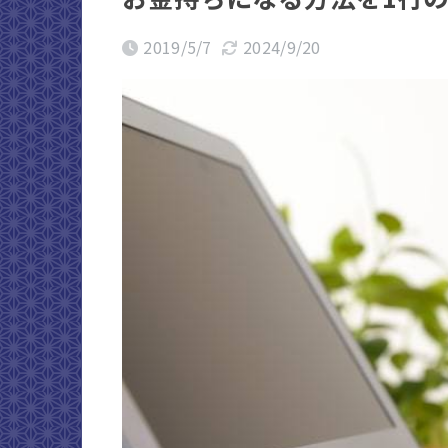
2019/5/7
2024/9/20