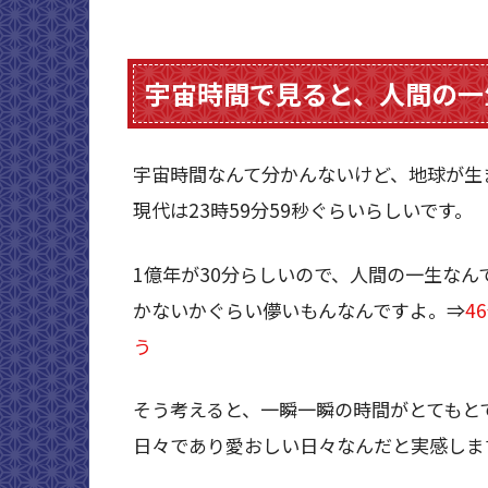
宇宙時間で見ると、人間の一
宇宙時間なんて分かんないけど、地球が生
現代は23時59分59秒ぐらいらしいです。
1億年が30分らしいので、人間の一生な
かないかぐらい儚いもんなんですよ。⇒
4
う
そう考えると、一瞬一瞬の時間がとてもと
日々であり愛おしい日々なんだと実感しま