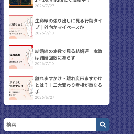
2026/7/27
生命線の張り出しに見る行動タイ
プ｜外向かマイペースか
2026/7/10
結婚線の本数で見る結婚運｜本数
は結婚回数にあらず
2026/7/10
離れますかけ・離れ変形ますかけ
とは？｜二大変わり者相が重なる
手
2026/6/27