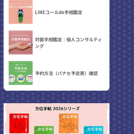
LINEコールde手相鑑定
対面手相鑑定｜個人コンサルティ
ング
予約方法（パナセ予定表）確認