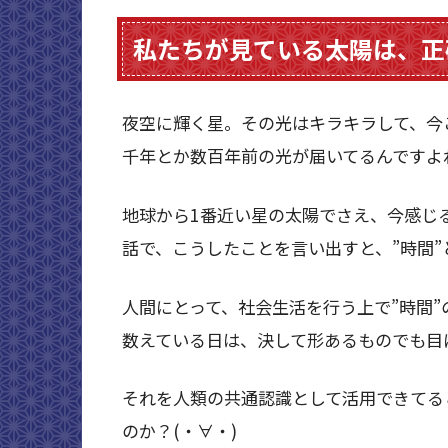
私たちが見ている太陽は、正
夜空に輝く星。その光はキラキラして、今
千年とか数百年前の光が届いてるんですよ
地球から1番近い星の太陽でさえ、今感じ
話で、こうしたことを言い出すと、”時間
人間にとって、社会生活を行う上で”時間”
数えている日は、決して形あるものでも目
それを人類の共通認識として活用できてる
のか？(・∀・)