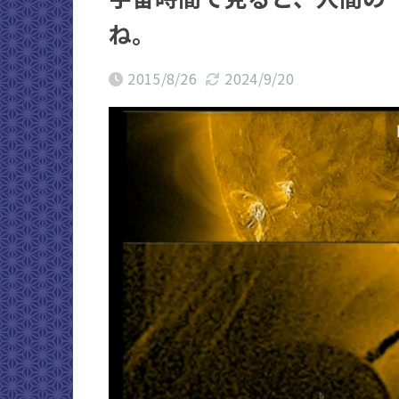
ね。
2015/8/26
2024/9/20