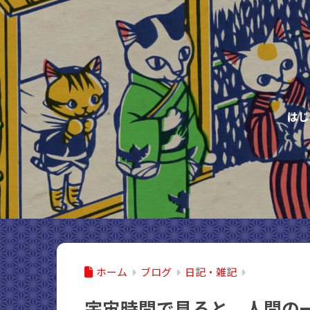
はじ
ホーム
ブログ
日記・雑記
宇宙時間で見ると、人間の