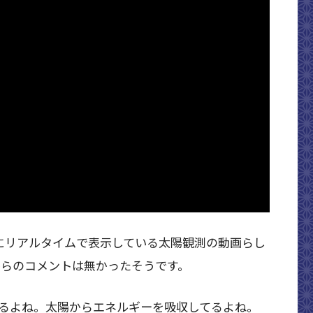
が常にリアルタイムで表示している太陽観測の動画らし
からのコメントは無かったそうです。
るよね。太陽からエネルギーを吸収してるよね。