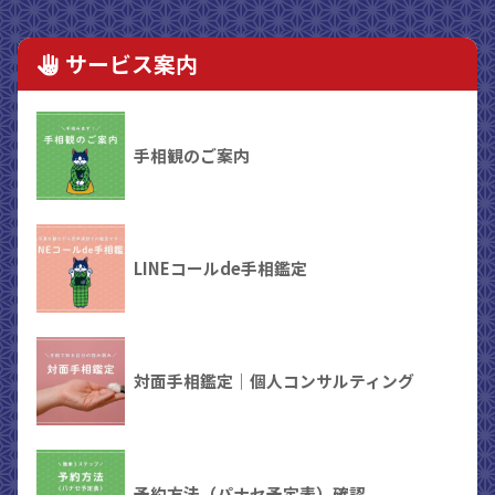
サービス案内
手相観のご案内
LINEコールde手相鑑定
対面手相鑑定｜個人コンサルティング
予約方法（パナセ予定表）確認