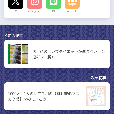
X
Instagram
LINE
Website
前の記事
お土産のせいでダイエットが進まない！＞
逆ギレ（笑）
次の記事
1000人に1人のレア手相の【離れ変形マス
カケ相】なのに、この…