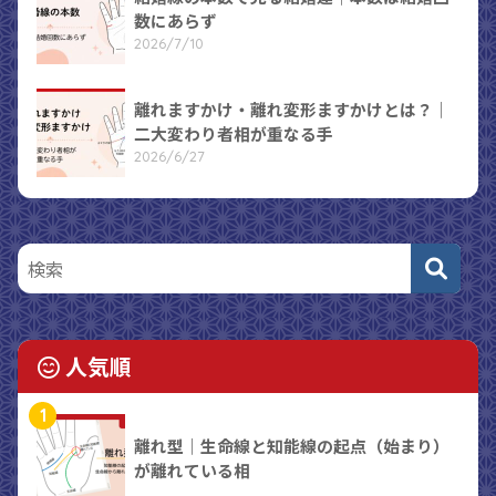
数にあらず
2026/7/10
離れますかけ・離れ変形ますかけとは？｜
二大変わり者相が重なる手
2026/6/27
人気順
1
離れ型｜生命線と知能線の起点（始まり）
が離れている相