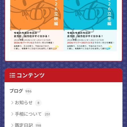
コンテンツ
ブログ
986
お知らせ
8
手相について
251
鑑定日記
198