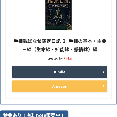
手相観ぱなせ鑑定日記 ２: 手相の基本・主要
三線（生命線・知能線・感情線）編
created by
Rinker
Kindle
Amazon
特典あり！有料note販売中！