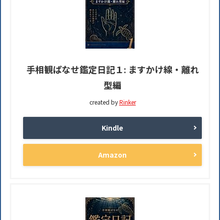
手相観ぱなせ鑑定日記１: ますかけ線・離れ
型編
created by
Rinker
Kindle
Amazon