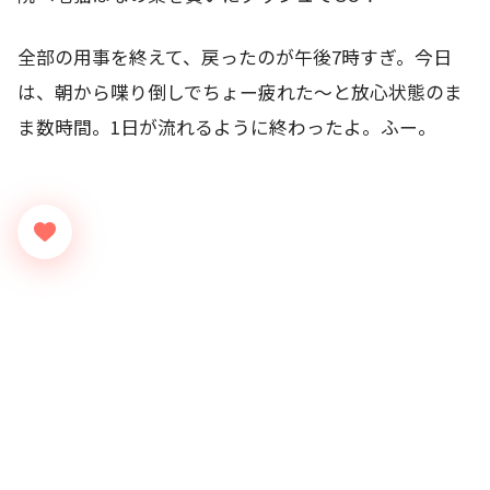
全部の用事を終えて、戻ったのが午後7時すぎ。今日
は、朝から喋り倒しでちょー疲れた～と放心状態のま
ま数時間。1日が流れるように終わったよ。ふー。