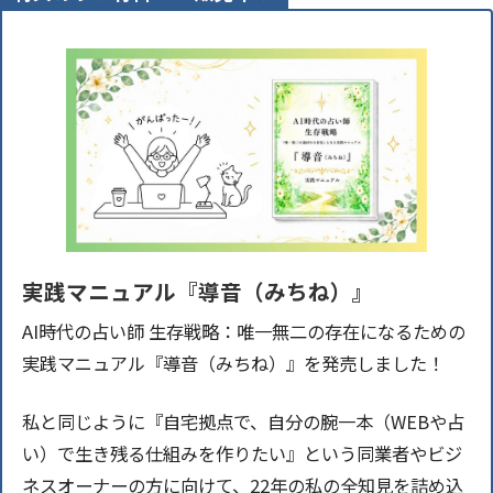
実践マニュアル『導音（みちね）』
AI時代の占い師 生存戦略：唯一無二の存在になるための
実践マニュアル『導音（みちね）』を発売しました！
私と同じように『自宅拠点で、自分の腕一本（WEBや占
い）で生き残る仕組みを作りたい』という同業者やビジ
ネスオーナーの方に向けて、22年の私の全知見を詰め込