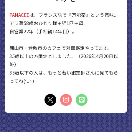
PANACEE
は、フランス語で『万能薬』という意味。
アラ還58歳おひとり様＋猫1匹＋母。
自営業22年（手相観14年目）。
岡山市・倉敷市のカフェで対面鑑定やってます。
35歳以上の方限定としました。（2026年4月20日以
降）
35歳以下の人は、もっと若い鑑定師さんに見てもら
ってね(◜ᴗ◝ )