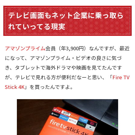
テレビ画面もネット企業に乗っ取ら
れていってる現実
アマゾンプライム
会員（年3,900円）なんですが、最近
になって、アマゾンプライム・ビデオの良さに気づ
き、タブレットで海外ドラマや映画を見てたんです
が、テレビで見れる方が便利だなーと思い、「
Fire TV
Stick 4K
」を買ったんですよ。