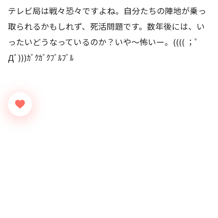
テレビ局は戦々恐々ですよね。自分たちの陣地が乗っ
取られるかもしれず、死活問題です。数年後には、い
ったいどうなっているのか？いや～怖いー。(((( ；ﾟ
Дﾟ)))ｶﾞｸｶﾞｸﾌﾞﾙﾌﾞﾙ