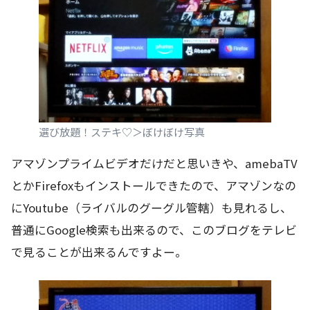
選び放題！ステキ♡＞ぼけぼけ写真
アマゾンプライムビデオだけだと思いきや、amebaTV
とかFirefoxもインストールできたので、アマゾンなの
にYoutube（ライバルのグーグル管轄）も見れるし、
普通にGoogle検索も出来るので、このブログをテレビ
で見ることが出来るんですよー。