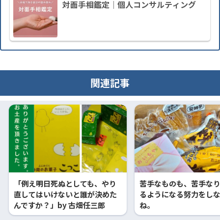
対面手相鑑定｜個人コンサルティング
関連記事
「例え明日死ぬとしても、やり
苦手なものも、苦手な
直してはいけないと誰が決めた
るようになる努力をし
んですか？」by 古畑任三郎
ね。