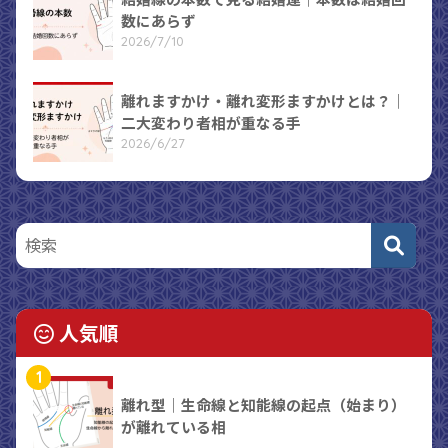
数にあらず
2026/7/10
離れますかけ・離れ変形ますかけとは？｜
二大変わり者相が重なる手
2026/6/27
人気順
1
離れ型｜生命線と知能線の起点（始まり）
が離れている相