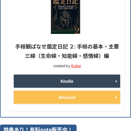
手相観ぱなせ鑑定日記 ２: 手相の基本・主要
三線（生命線・知能線・感情線）編
created by
Rinker
Kindle
Amazon
特典あり！有料note販売中！