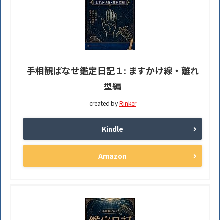
手相観ぱなせ鑑定日記１: ますかけ線・離れ
型編
created by
Rinker
Kindle
Amazon