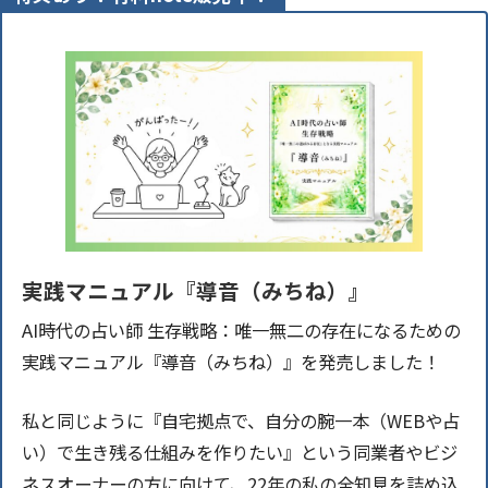
実践マニュアル『導音（みちね）』
AI時代の占い師 生存戦略：唯一無二の存在になるための
実践マニュアル『導音（みちね）』を発売しました！
私と同じように『自宅拠点で、自分の腕一本（WEBや占
い）で生き残る仕組みを作りたい』という同業者やビジ
ネスオーナーの方に向けて、22年の私の全知見を詰め込