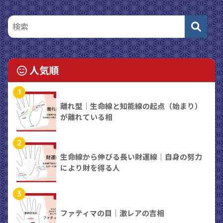
人気順
1
離れ型｜生命線と知能線の起点（始まり）
が離れている相
2
生命線から伸びる長い財運線｜自身の努力
により財を得る人
3
ファティマの目｜激レアの吉相