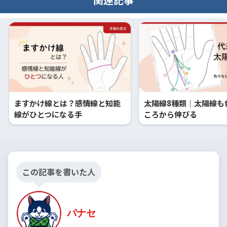
ますかけ線とは？感情線と知能
太陽線8種類｜太陽線も
線がひとつになる手
ころから伸びる
この記事を書いた人
パナセ