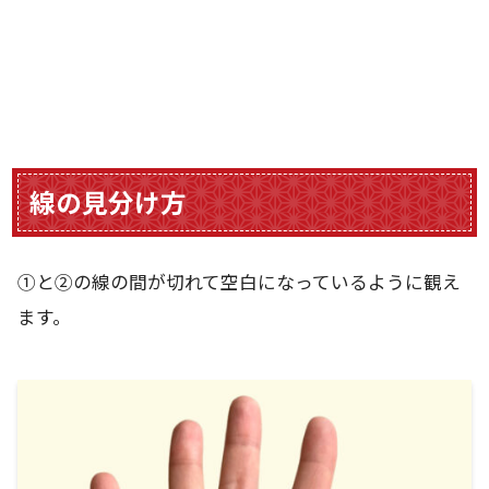
線の見分け方
①と②の線の間が切れて空白になっているように観え
ます。