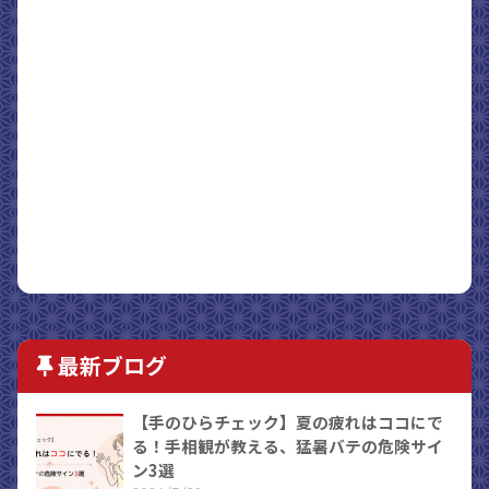
最新ブログ
【手のひらチェック】夏の疲れはココにで
る！手相観が教える、猛暑バテの危険サイ
ン3選