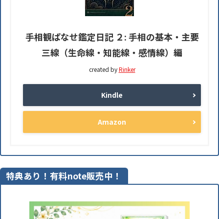
手相観ぱなせ鑑定日記 ２: 手相の基本・主要
三線（生命線・知能線・感情線）編
created by
Rinker
Kindle
Amazon
特典あり！有料note販売中！