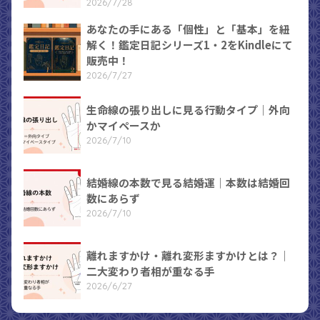
2026/7/28
あなたの手にある「個性」と「基本」を紐
解く！鑑定日記シリーズ1・2をKindleにて
販売中！
2026/7/27
生命線の張り出しに見る行動タイプ｜外向
かマイペースか
2026/7/10
結婚線の本数で見る結婚運｜本数は結婚回
数にあらず
2026/7/10
離れますかけ・離れ変形ますかけとは？｜
二大変わり者相が重なる手
2026/6/27