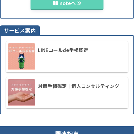
noteへ
サービス案内
LINEコールde手相鑑定
対面手相鑑定｜個人コンサルティング
関連記事