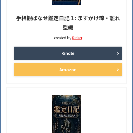
手相観ぱなせ鑑定日記１: ますかけ線・離れ
型編
created by
Rinker
Kindle
Amazon