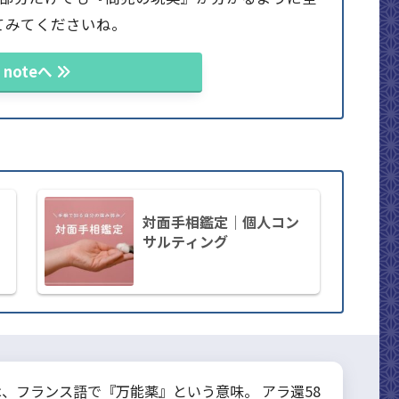
てみてくださいね。
noteへ
対面手相鑑定｜個人コン
サルティング
は、フランス語で『万能薬』という意味。 アラ還58