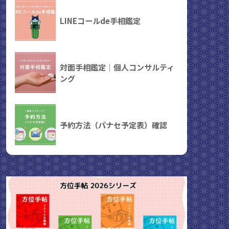
LINEコールde手相鑑定
対面手相鑑定｜個人コンサルティ
ング
予約方法（パナセ予定表）確認