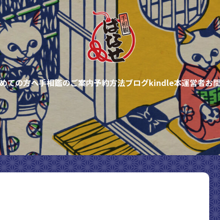
めての方へ
手相鑑のご案内
予約方法
ブログ
kindle本
運営者
お