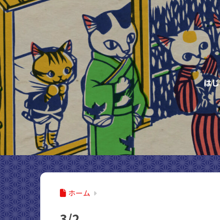
はじ
ホーム
3/2