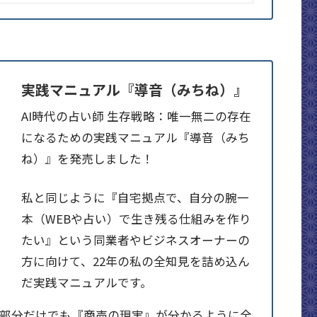
実践マニュアル『導音（みちね）』
AI時代の占い師 生存戦略：唯一無二の存在
になるための実践マニュアル『導音（みち
ね）』を発売しました！
私と同じように『自宅拠点で、自分の腕一
本（WEBや占い）で生き残る仕組みを作り
たい』という同業者やビジネスオーナーの
方に向けて、22年の私の全知見を詰め込ん
だ実践マニュアルです。
料部分だけでも『商売の現実』が分かるように全