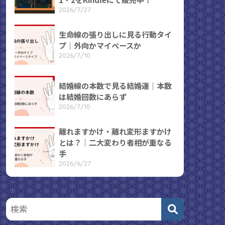
2026/7/27
生命線の張り出しに見る行動タイ
プ｜外向かマイペースか
2026/7/10
結婚線の本数で見る結婚運｜本数
は結婚回数にあらず
2026/7/10
離れますかけ・離れ変形ますかけ
とは？｜二大変わり者相が重なる
手
2026/6/27