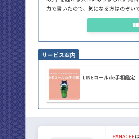
力で書いたので、気になる方はのぞい
サービス案内
LINEコールde手相鑑定
PANACEE