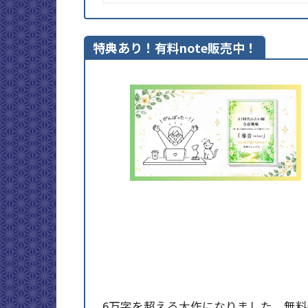
特典あり！有料note販売中！
6万字を超える大作になりました。無