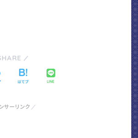
SHARE
ア
はてブ
LINE
ンサーリンク