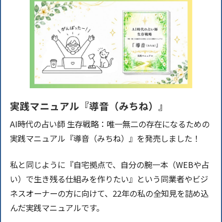
実践マニュアル『導音（みちね）』
AI時代の占い師 生存戦略：唯一無二の存在になるための
実践マニュアル『導音（みちね）』を発売しました！
私と同じように『自宅拠点で、自分の腕一本（WEBや占
い）で生き残る仕組みを作りたい』という同業者やビジ
ネスオーナーの方に向けて、22年の私の全知見を詰め込
んだ実践マニュアルです。