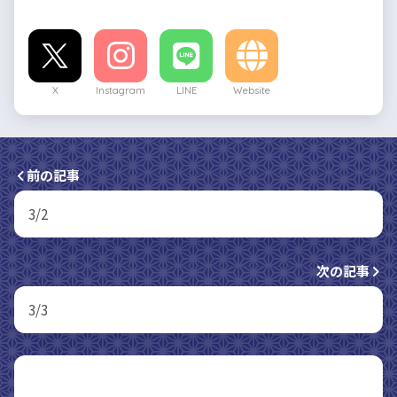
X
Instagram
LINE
Website
前の記事
3/2
次の記事
3/3