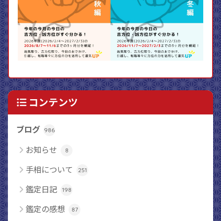
コンテンツ
ブログ
986
お知らせ
8
手相について
251
鑑定日記
198
鑑定の感想
87