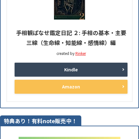
手相観ぱなせ鑑定日記 ２: 手相の基本・主要
三線（生命線・知能線・感情線）編
created by
Rinker
Kindle
Amazon
特典あり！有料note販売中！