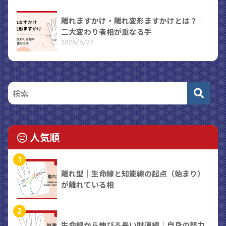
離れますかけ・離れ変形ますかけとは？｜
二大変わり者相が重なる手
2026/6/27
人気順
1
離れ型｜生命線と知能線の起点（始まり）
が離れている相
2
生命線から伸びる長い財運線｜自身の努力