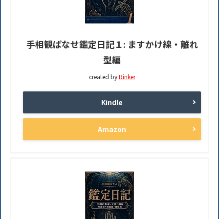
手相観ぱなせ鑑定日記１: ますかけ線・離れ
型編
created by
Rinker
Kindle
Amazon