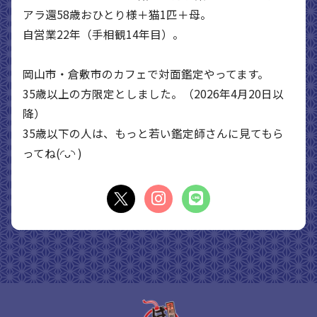
アラ還58歳おひとり様＋猫1匹＋母。
自営業22年（手相観14年目）。
岡山市・倉敷市のカフェで対面鑑定やってます。
35歳以上の方限定としました。（2026年4月20日以
降）
35歳以下の人は、もっと若い鑑定師さんに見てもら
ってね(◜ᴗ◝ )