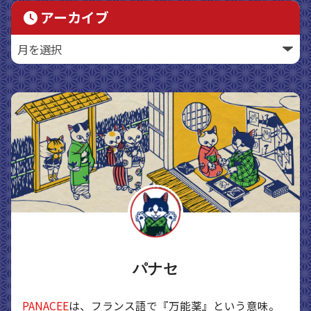
アーカイブ
パナセ
PANACEE
は、フランス語で『万能薬』という意味。