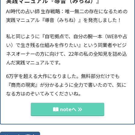
実践マニュアル『導音（みちね）』
AI時代の占い師 生存戦略：唯一無二の存在になるための
実践マニュアル『導音（みちね）』を発売しました！
私と同じように『自宅拠点で、自分の腕一本（WEBや占
い）で生き残る仕組みを作りたい』という同業者やビジ
ネスオーナーの方に向けて、22年の私の全知見を詰め込
んだ実践マニュアルです。
6万字を超える大作になりました。無料部分だけでも
『商売の現実』が分かるように全力で書いたので、気に
なる方はのぞいてみてくださいね。
noteへ