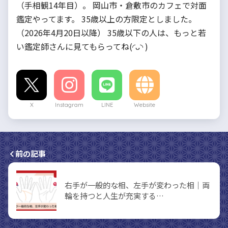
（手相観14年目）。 岡山市・倉敷市のカフェで対面
鑑定やってます。 35歳以上の方限定としました。
（2026年4月20日以降） 35歳以下の人は、もっと若
い鑑定師さんに見てもらってね(◜ᴗ◝ )
X
Instagram
LINE
Website
前の記事
右手が一般的な相、左手が変わった相｜両
輪を持つと人生が充実する…