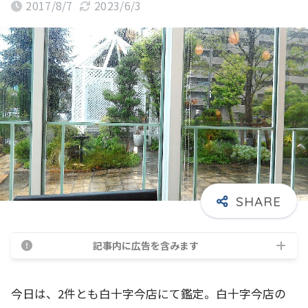
2017/8/7
2023/6/3
記事内に広告を含みます
今日は、2件とも白十字今店にて鑑定。白十字今店の