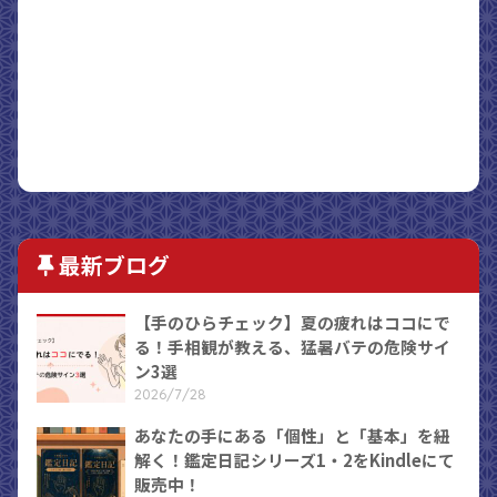
最新ブログ
【手のひらチェック】夏の疲れはココにで
る！手相観が教える、猛暑バテの危険サイ
ン3選
2026/7/28
あなたの手にある「個性」と「基本」を紐
解く！鑑定日記シリーズ1・2をKindleにて
販売中！