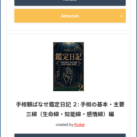
Amazon
手相観ぱなせ鑑定日記 ２: 手相の基本・主要
三線（生命線・知能線・感情線）編
created by
Rinker