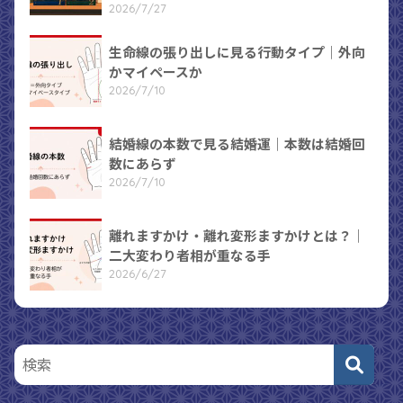
2026/7/27
生命線の張り出しに見る行動タイプ｜外向
かマイペースか
2026/7/10
結婚線の本数で見る結婚運｜本数は結婚回
数にあらず
2026/7/10
離れますかけ・離れ変形ますかけとは？｜
二大変わり者相が重なる手
2026/6/27