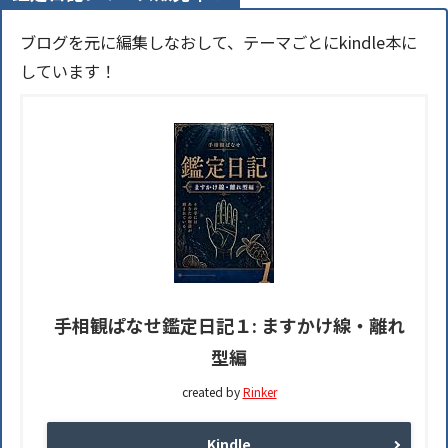
ブログを元に編集しなおして、テーマごとにkindle本に
しています！
手相観ぱなせ鑑定日記１: ますかけ線・離れ
型編
created by
Rinker
Kindle