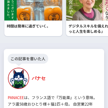
時間は簡単に過ぎていく。
デジタルスキルを備え
っと人生を楽しめる」
この記事を書いた人
パナセ
PANACEE
は、フランス語で『万能薬』という意味。
アラ還58歳おひとり様＋猫1匹＋母。 自営業22年