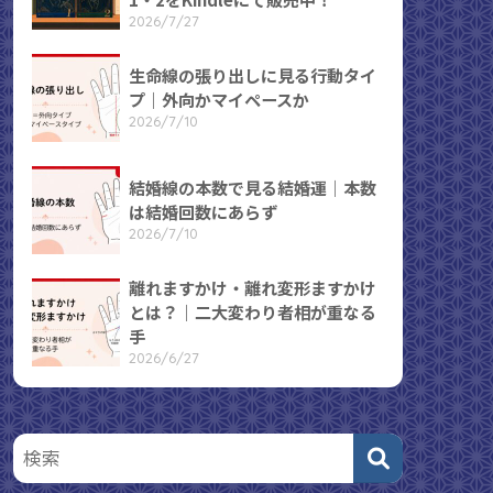
2026/7/27
生命線の張り出しに見る行動タイ
プ｜外向かマイペースか
2026/7/10
結婚線の本数で見る結婚運｜本数
は結婚回数にあらず
2026/7/10
離れますかけ・離れ変形ますかけ
とは？｜二大変わり者相が重なる
手
2026/6/27