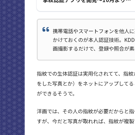
Google Play ・au Marketで無料配
開始～
携帯電話やスマートフォンを他人に
かけておくのが本人認証技術。KD
画撮影するだけで、登録や照合が素
指紋での生体認証は実用化されてて、指紋
をした写真とか）をネットにアップしてる
ができるそうで。
洋画では、その人の指紋が必要だからと指
すが、今だと写真が取れれば、指紋が複製