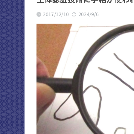
2017/12/10
2024/9/6