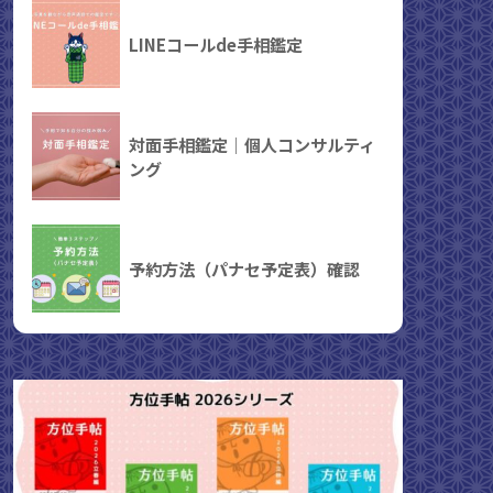
LINEコールde手相鑑定
対面手相鑑定｜個人コンサルティ
ング
予約方法（パナセ予定表）確認