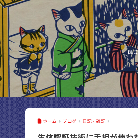
はじ
ホーム
ブログ
日記・雑記
生体認証技術に手相が使わ