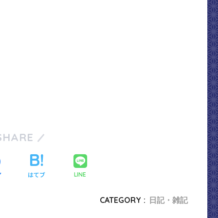
SHARE
ア
はてブ
LINE
CATEGORY :
日記・雑記