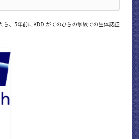
ら、5年前にKDDIがてのひらの掌紋での生体認証