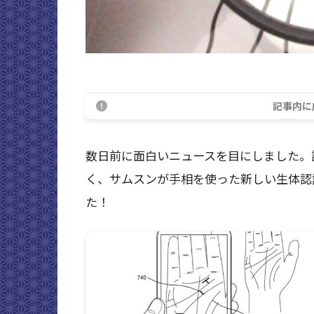
記事内に
数日前に面白いニュースを目にしました。
く、サムスンが手相を使った新しい生体認
た！