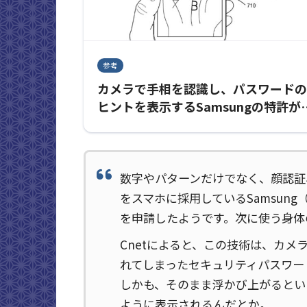
参考
カメラで手相を認識し、パスワードの
ヒントを表示するSamsungの特許が
請される
数字やパターンだけでなく、顔認証
をスマホに採用しているSamsun
を申請したようです。次に使う身体
Cnetによると、この技術は、カ
れてしまったセキュリティパスワー
しかも、そのまま浮かび上がるとい
ように表示されるんだとか。