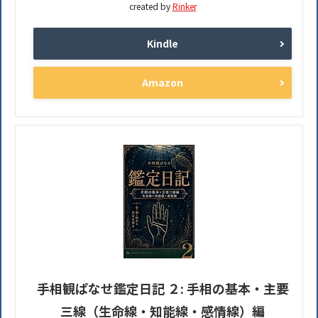
created by
Rinker
Kindle
Amazon
手相観ぱなせ鑑定日記 ２: 手相の基本・主要
三線（生命線・知能線・感情線）編