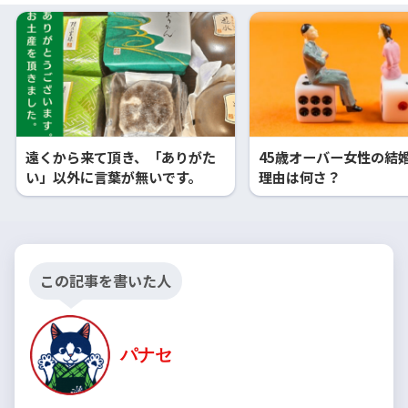
遠くから来て頂き、「ありがた
45歳オーバー女性の結
い」以外に言葉が無いです。
理由は何さ？
この記事を書いた人
パナセ