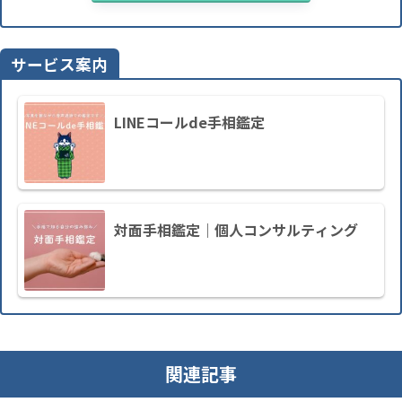
サービス案内
LINEコールde手相鑑定
対面手相鑑定｜個人コンサルティング
関連記事