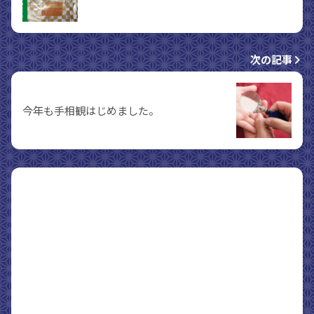
次の記事
今年も手相観はじめました。