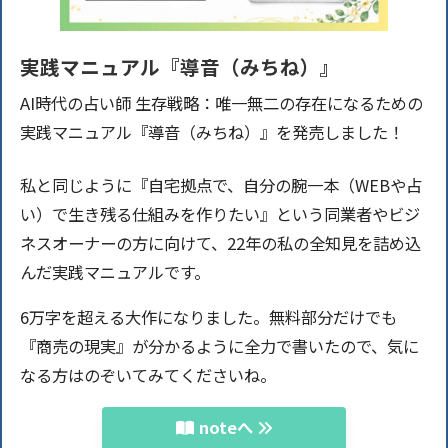
実践マニュアル『導音（みちね）』
AI時代の占い師 生存戦略：唯一無二の存在になるための
実践マニュアル『導音（みちね）』を発売しました！
私と同じように『自宅拠点で、自分の腕一本（WEBや占
い）で生き残る仕組みを作りたい』という同業者やビジ
ネスオーナーの方に向けて、22年の私の全知見を詰め込
んだ実践マニュアルです。
6万字を超える大作になりました。無料部分だけでも
『商売の現実』が分かるように全力で書いたので、気に
なる方はのぞいてみてくださいね。
noteへ