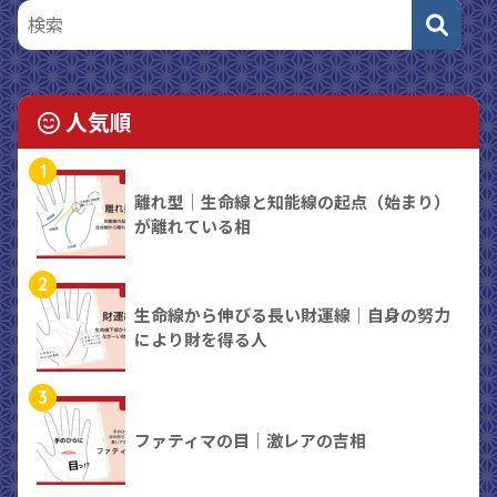
人気順
1
離れ型｜生命線と知能線の起点（始まり）
が離れている相
2
生命線から伸びる長い財運線｜自身の努力
により財を得る人
3
ファティマの目｜激レアの吉相