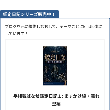
鑑定日記シリーズ販売中！
ブログを元に編集しなおして、テーマごとにkindle本に
しています！
手相観ぱなせ鑑定日記１: ますかけ線・離れ
型編