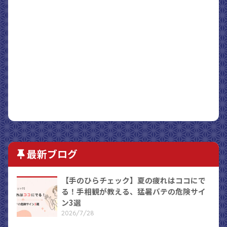
最新ブログ
【手のひらチェック】夏の疲れはココにで
る！手相観が教える、猛暑バテの危険サイ
ン3選
2026/7/28