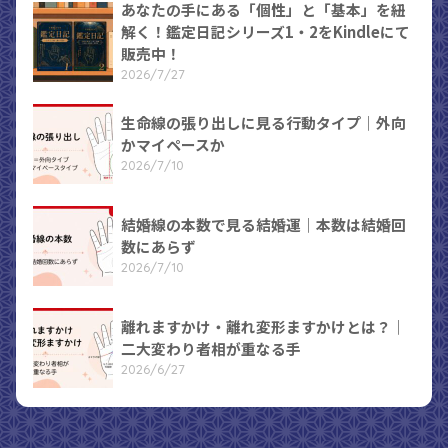
あなたの手にある「個性」と「基本」を紐
解く！鑑定日記シリーズ1・2をKindleにて
販売中！
2026/7/27
生命線の張り出しに見る行動タイプ｜外向
かマイペースか
2026/7/10
結婚線の本数で見る結婚運｜本数は結婚回
数にあらず
2026/7/10
離れますかけ・離れ変形ますかけとは？｜
二大変わり者相が重なる手
2026/6/27