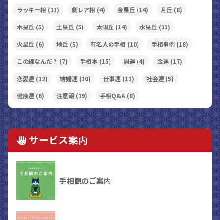
ラッキー相
(11)
劇レア相
(4)
金星丘
(14)
月丘
(8)
木星丘
(5)
土星丘
(5)
太陽丘
(14)
水星丘
(11)
火星丘
(6)
地丘
(5)
有名人の手相
(10)
手相事例
(18)
この線なんだ？
(7)
手相本
(15)
開運
(4)
金運
(17)
恋愛運
(12)
結婚運
(10)
仕事運
(11)
社会運
(5)
健康運
(6)
注意報
(19)
手相Q&A
(8)
サービス案内
手相観のご案内