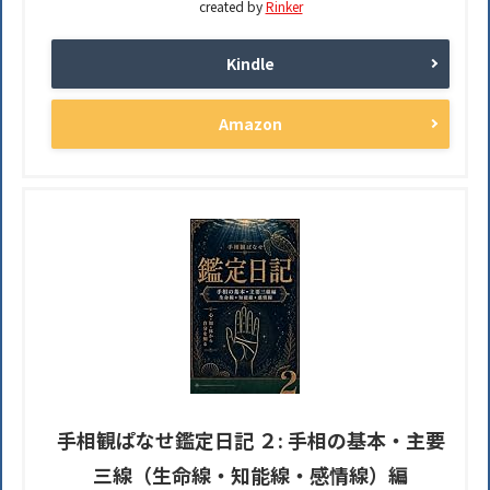
created by
Rinker
Kindle
Amazon
手相観ぱなせ鑑定日記 ２: 手相の基本・主要
三線（生命線・知能線・感情線）編