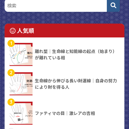
人気順
1
離れ型｜生命線と知能線の起点（始まり）
が離れている相
2
生命線から伸びる長い財運線｜自身の努力
により財を得る人
3
ファティマの目｜激レアの吉相