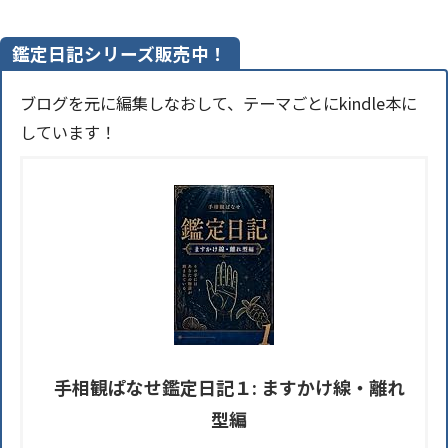
鑑定日記シリーズ販売中！
ブログを元に編集しなおして、テーマごとにkindle本に
しています！
手相観ぱなせ鑑定日記１: ますかけ線・離れ
型編