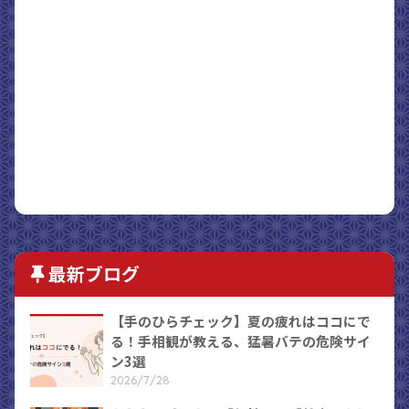
最新ブログ
【手のひらチェック】夏の疲れはココにで
る！手相観が教える、猛暑バテの危険サイ
ン3選
2026/7/28