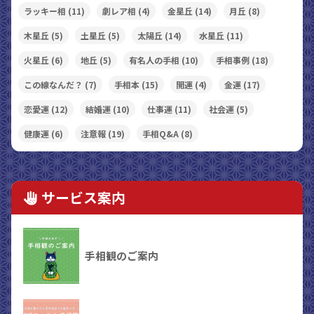
ラッキー相
(11)
劇レア相
(4)
金星丘
(14)
月丘
(8)
木星丘
(5)
土星丘
(5)
太陽丘
(14)
水星丘
(11)
火星丘
(6)
地丘
(5)
有名人の手相
(10)
手相事例
(18)
この線なんだ？
(7)
手相本
(15)
開運
(4)
金運
(17)
恋愛運
(12)
結婚運
(10)
仕事運
(11)
社会運
(5)
健康運
(6)
注意報
(19)
手相Q&A
(8)
サービス案内
手相観のご案内