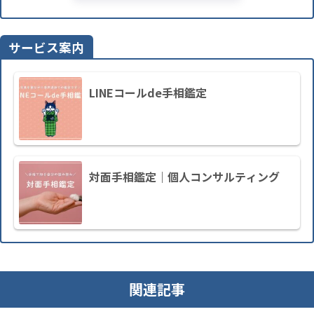
サービス案内
LINEコールde手相鑑定
対面手相鑑定｜個人コンサルティング
関連記事