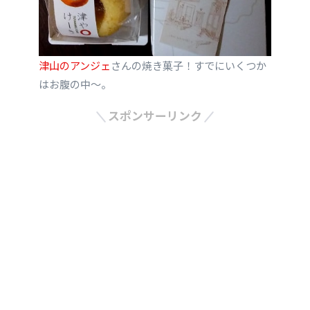
津山のアンジェ
さんの焼き菓子！すでにいくつか
はお腹の中～。
スポンサーリンク