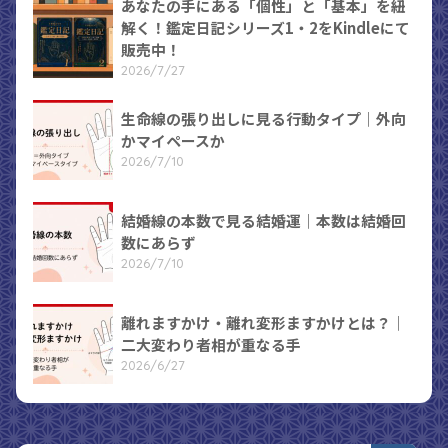
あなたの手にある「個性」と「基本」を紐
解く！鑑定日記シリーズ1・2をKindleにて
販売中！
2026/7/27
生命線の張り出しに見る行動タイプ｜外向
かマイペースか
2026/7/10
結婚線の本数で見る結婚運｜本数は結婚回
数にあらず
2026/7/10
離れますかけ・離れ変形ますかけとは？｜
二大変わり者相が重なる手
2026/6/27