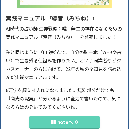
実践マニュアル『導音（みちね）』
AI時代の占い師 生存戦略：唯一無二の存在になるための
実践マニュアル『導音（みちね）』を発売しました！
私と同じように『自宅拠点で、自分の腕一本（WEBや占
い）で生き残る仕組みを作りたい』という同業者やビジ
ネスオーナーの方に向けて、22年の私の全知見を詰め込
んだ実践マニュアルです。
6万字を超える大作になりました。無料部分だけでも
『商売の現実』が分かるように全力で書いたので、気に
なる方はのぞいてみてくださいね。
noteへ