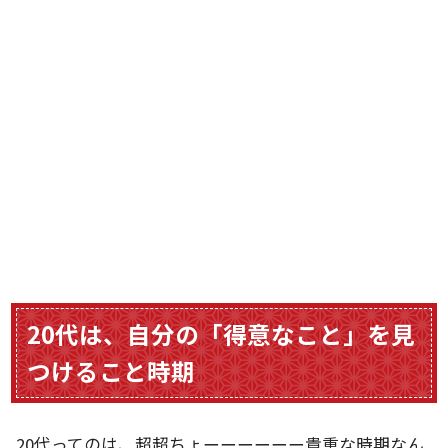
20代は、自分の「得意なこと」を見
つけること時期
20代ってのは、超超ちょーーーーーー貴重な時期なん