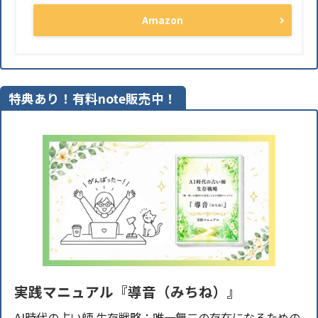
Amazon
特典あり！有料note販売中！
実践マニュアル『導音（みちね）』
AI時代の占い師 生存戦略：唯一無二の存在になるための