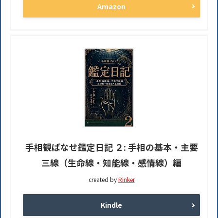
Amazon
手相観ぱなせ鑑定日記 ２: 手相の基本・主要
三線（生命線・知能線・感情線）編
created by
Rinker
Kindle