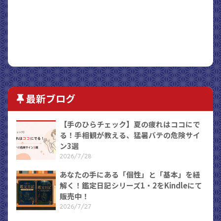
最新ブログ
【手のひらチェック】夏の疲れはココにで
る！手相観が教える、猛暑バテの危険サイ
ン3選
2026/7/28
あなたの手にある「個性」と「基本」を紐
解く！鑑定日記シリーズ1・2をKindleにて
販売中！
2026/7/27