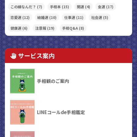
この線なんだ？
(7)
手相本
(15)
開運
(4)
金運
(17)
恋愛運
(12)
結婚運
(10)
仕事運
(11)
社会運
(5)
健康運
(6)
注意報
(19)
手相Q&A
(8)
サービス案内
手相観のご案内
LINEコールde手相鑑定