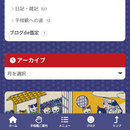
日記・雑記
327
手相観への道
12
ブログde鑑定
1
アーカイブ
ホーム
手相鑑ご案内
メニュー
ブログ
トップ