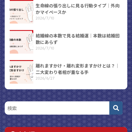
生命線の張り出しに見る行動タイプ｜外向
かマイペースか
2026/7/10
結婚線の本数で見る結婚運｜本数は結婚回
数にあらず
2026/7/10
離れますかけ・離れ変形ますかけとは？｜
二大変わり者相が重なる手
2026/6/27