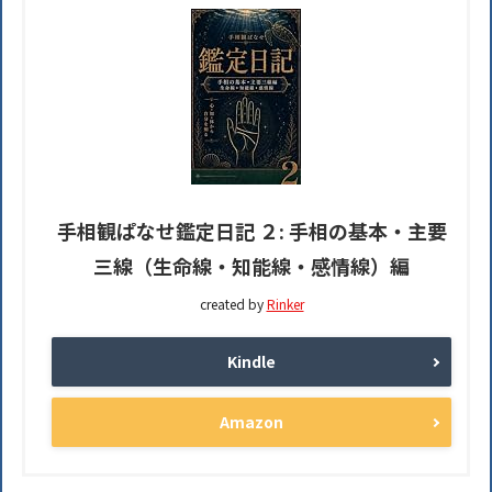
手相観ぱなせ鑑定日記 ２: 手相の基本・主要
三線（生命線・知能線・感情線）編
created by
Rinker
Kindle
Amazon