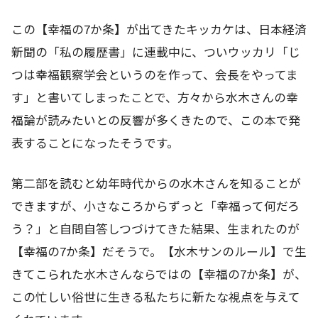
この【幸福の7か条】が出てきたキッカケは、日本経済
新聞の「私の履歴書」に連載中に、ついウッカリ「じ
つは幸福観察学会というのを作って、会長をやってま
す」と書いてしまったことで、方々から水木さんの幸
福論が読みたいとの反響が多くきたので、この本で発
表することになったそうです。
第二部を読むと幼年時代からの水木さんを知ることが
できますが、小さなころからずっと「幸福って何だろ
う？」と自問自答しつづけてきた結果、生まれたのが
【幸福の7か条】だそうで。【水木サンのルール】で生
きてこられた水木さんならではの【幸福の7か条】が、
この忙しい俗世に生きる私たちに新たな視点を与えて