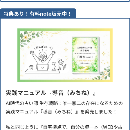
特典あり！有料note販売中！
実践マニュアル『導音（みちね）』
AI時代の占い師 生存戦略：唯一無二の存在になるための
実践マニュアル『導音（みちね）』を発売しました！
私と同じように『自宅拠点で、自分の腕一本（WEBや占