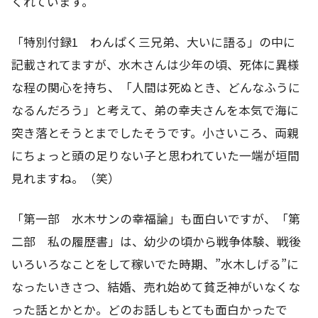
くれています。
「特別付録1 わんぱく三兄弟、大いに語る」の中に
記載されてますが、水木さんは少年の頃、死体に異様
な程の関心を持ち、「人間は死ぬとき、どんなふうに
なるんだろう」と考えて、弟の幸夫さんを本気で海に
突き落とそうとまでしたそうです。小さいころ、両親
にちょっと頭の足りない子と思われていた一端が垣間
見れますね。（笑）
「第一部 水木サンの幸福論」も面白いですが、「第
二部 私の履歴書」は、幼少の頃から戦争体験、戦後
いろいろなことをして稼いでた時期、”水木しげる”に
なったいきさつ、結婚、売れ始めて貧乏神がいなくな
った話とかとか。どのお話しもとても面白かったで