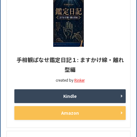
手相観ぱなせ鑑定日記１: ますかけ線・離れ
型編
created by
Rinker
Kindle
Amazon