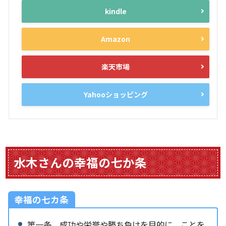
kindle
Amazon
楽天市場
Yahooショッピング
水木さんの幸福の七か条
幸福の七カ条
第一条 成功や栄誉や勝ち負けを目的に、ことを