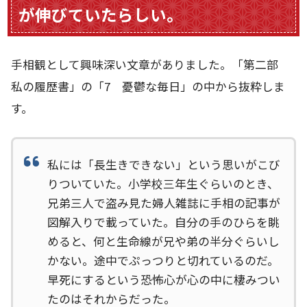
が伸びていたらしい。
手相観として興味深い文章がありました。「第二部
私の履歴書」の「7 憂鬱な毎日」の中から抜粋しま
す。
私には「長生きできない」という思いがこび
りついていた。小学校三年生ぐらいのとき、
兄弟三人で盗み見た婦人雑誌に手相の記事が
図解入りで載っていた。自分の手のひらを眺
めると、何と生命線が兄や弟の半分ぐらいし
かない。途中でぷっつりと切れているのだ。
早死にするという恐怖心が心の中に棲みつい
たのはそれからだった。