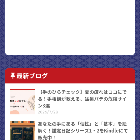
最新ブログ
【手のひらチェック】夏の疲れはココにで
る！手相観が教える、猛暑バテの危険サイ
ン3選
2026/7/28
あなたの手にある「個性」と「基本」を紐
解く！鑑定日記シリーズ1・2をKindleにて
販売中！