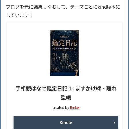
ブログを元に編集しなおして、テーマごとにkindle本に
しています！
手相観ぱなせ鑑定日記１: ますかけ線・離れ
型編
created by
Rinker
Kindle