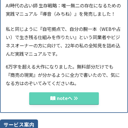
AI時代の占い師 生存戦略：唯一無二の存在になるための
実践マニュアル『導音（みちね）』を発売しました！
私と同じように『自宅拠点で、自分の腕一本（WEBや占
い）で生き残る仕組みを作りたい』という同業者やビジ
ネスオーナーの方に向けて、22年の私の全知見を詰め込
んだ実践マニュアルです。
6万字を超える大作になりました。無料部分だけでも
『商売の現実』が分かるように全力で書いたので、気に
なる方はのぞいてみてくださいね。
noteへ
サービス案内