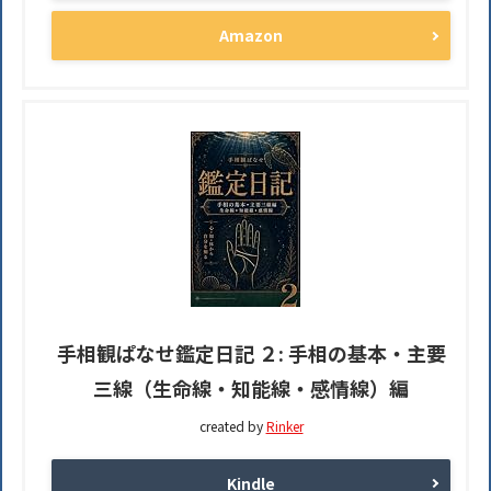
Amazon
手相観ぱなせ鑑定日記 ２: 手相の基本・主要
三線（生命線・知能線・感情線）編
created by
Rinker
Kindle