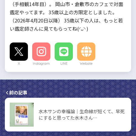
（手相観14年目）。 岡山市・倉敷市のカフェで対面
鑑定やってます。 35歳以上の方限定としました。
（2026年4月20日以降） 35歳以下の人は、もっと若
い鑑定師さんに見てもらってね(◜ᴗ◝ )
X
Instagram
LINE
Website
前の記事
水木サンの幸福論｜生命線が短くて、早死
にすると思ってた水木さん…