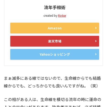
流年手相術
created by
Rinker
Amazon
楽天市場
Yahooショッピング
まぁ滅多にある線ではないので、生命線からでも結婚
線からでも、どっちからでも良いんですがね。（笑）
この相がある人は、生命線を横切る流年の時に運命の
人との出会いがあります。独身者であれば、必ず結婚