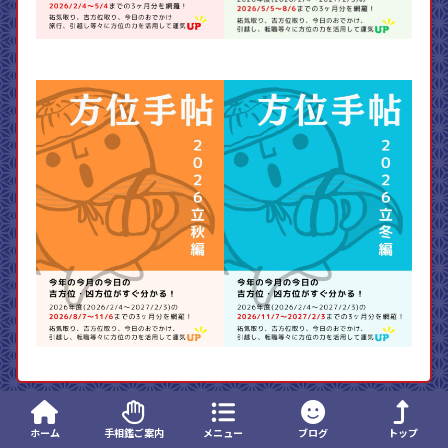
コンテンツ
ホーム
手相鑑ご案内
メニュー
ブログ
トップ