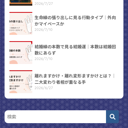
2026/7/27
生命線の張り出しに見る行動タイプ｜外向
かマイペースか
2026/7/10
結婚線の本数で見る結婚運｜本数は結婚回
数にあらず
2026/7/10
離れますかけ・離れ変形ますかけとは？｜
二大変わり者相が重なる手
2026/6/27