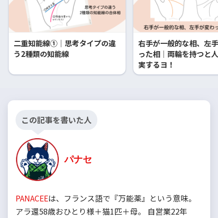
二重知能線①｜思考タイプの違
右手が一般的な相、左
う2種類の知能線
った相｜両輪を持つと
実するヨ！
この記事を書いた人
パナセ
PANACEE
は、フランス語で『万能薬』という意味。
アラ還58歳おひとり様＋猫1匹＋母。 自営業22年