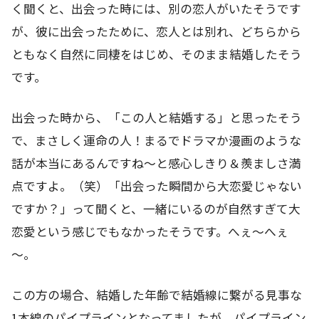
く聞くと、出会った時には、別の恋人がいたそうです
が、彼に出会ったために、恋人とは別れ、どちらから
ともなく自然に同棲をはじめ、そのまま結婚したそう
です。
出会った時から、「この人と結婚する」と思ったそう
で、まさしく運命の人！まるでドラマか漫画のような
話が本当にあるんですね～と感心しきり＆羨ましさ満
点ですよ。（笑）「出会った瞬間から大恋愛じゃない
ですか？」って聞くと、一緒にいるのが自然すぎて大
恋愛という感じでもなかったそうです。へぇ～へぇ
～。
この方の場合、結婚した年齢で結婚線に繋がる見事な
1本線のパイプラインとなってましたが、パイプライン