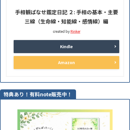
手相観ぱなせ鑑定日記 ２: 手相の基本・主要
三線（生命線・知能線・感情線）編
created by
Rinker
Kindle
Amazon
特典あり！有料note販売中！