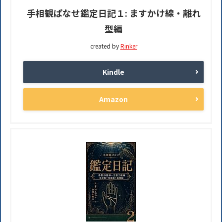
手相観ぱなせ鑑定日記１: ますかけ線・離れ
型編
created by
Rinker
Kindle
Amazon