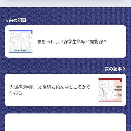
前の記事
まぎらわしい線②生命線？知能線？
次の記事
太陽線8種類｜太陽線も色んなところから
伸びる