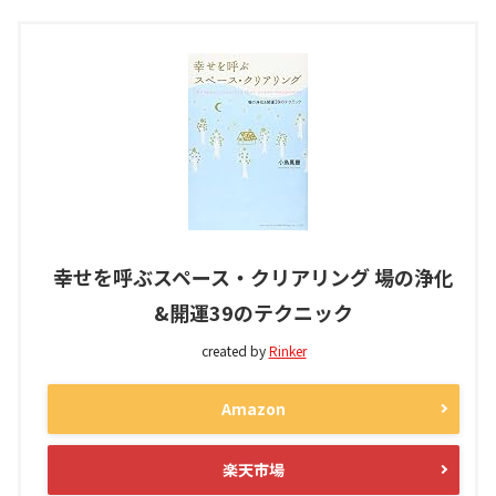
幸せを呼ぶスペース・クリアリング 場の浄化
&開運39のテクニック
created by
Rinker
Amazon
楽天市場