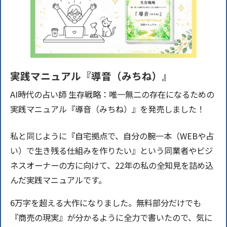
実践マニュアル『導音（みちね）』
AI時代の占い師 生存戦略：唯一無二の存在になるための
実践マニュアル『導音（みちね）』を発売しました！
私と同じように『自宅拠点で、自分の腕一本（WEBや占
い）で生き残る仕組みを作りたい』という同業者やビジ
ネスオーナーの方に向けて、22年の私の全知見を詰め込
んだ実践マニュアルです。
6万字を超える大作になりました。無料部分だけでも
『商売の現実』が分かるように全力で書いたので、気に