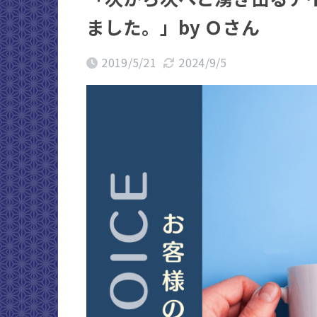
ました。」by Ｏさん
2019/5/21
2024/9/5