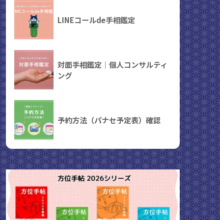
LINEコールde手相鑑定
対面手相鑑定｜個人コンサルティ
ング
予約方法（パナセ予定表）確認