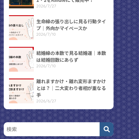
2026/7/27
生命線の張り出しに見る行動タイ
プ｜外向かマイペースか
2026/7/10
結婚線の本数で見る結婚運｜本数
は結婚回数にあらず
2026/7/10
離れますかけ・離れ変形ますかけ
とは？｜二大変わり者相が重なる
手
2026/6/27